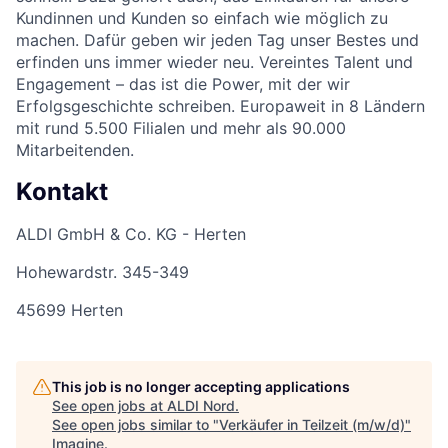
Kundinnen und Kunden so einfach wie möglich zu
machen. Dafür geben wir jeden Tag unser Bestes und
erfinden uns immer wieder neu. Vereintes Talent und
Engagement – das ist die Power, mit der wir
Erfolgsgeschichte schreiben. Europaweit in 8 Ländern
mit rund 5.500 Filialen und mehr als 90.000
Mitarbeitenden.
Kontakt
ALDI GmbH & Co. KG - Herten
Hohewardstr. 345-349
45699 Herten
This job is no longer accepting applications
See open jobs at
ALDI Nord
.
See open jobs similar to "
Verkäufer in Teilzeit (m/w/d)
"
Imagine
.