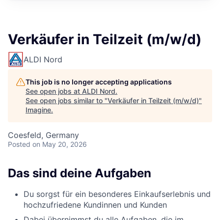
Verkäufer in Teilzeit (m/w/d)
ALDI Nord
This job is no longer accepting applications
See open jobs at
ALDI Nord
.
See open jobs similar to "
Verkäufer in Teilzeit (m/w/d)
"
Imagine
.
Coesfeld, Germany
Posted
on May 20, 2026
Das sind deine Aufgaben
Du sorgst für ein besonderes Einkaufserlebnis und
hochzufriedene Kundinnen und Kunden
Dabei übernimmst du alle Aufgaben, die im