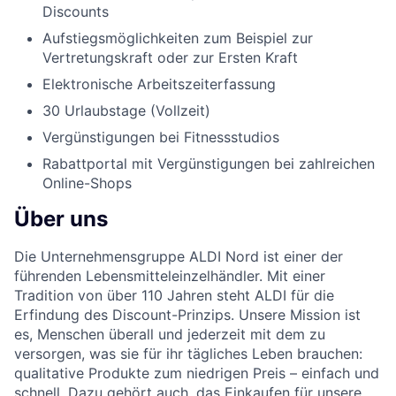
Discounts
Aufstiegsmöglichkeiten zum Beispiel zur
Vertretungskraft oder zur Ersten Kraft
Elektronische Arbeitszeiterfassung
30 Urlaubstage (Vollzeit)
Vergünstigungen bei Fitnessstudios
Rabattportal mit Vergünstigungen bei zahlreichen
Online-Shops
Über uns
Die Unternehmensgruppe ALDI Nord ist einer der
führenden Lebensmitteleinzelhändler. Mit einer
Tradition von über 110 Jahren steht ALDI für die
Erfindung des Discount-Prinzips. Unsere Mission ist
es, Menschen überall und jederzeit mit dem zu
versorgen, was sie für ihr tägliches Leben brauchen:
qualitative Produkte zum niedrigen Preis – einfach und
schnell. Dazu gehört auch, das Einkaufen für unsere