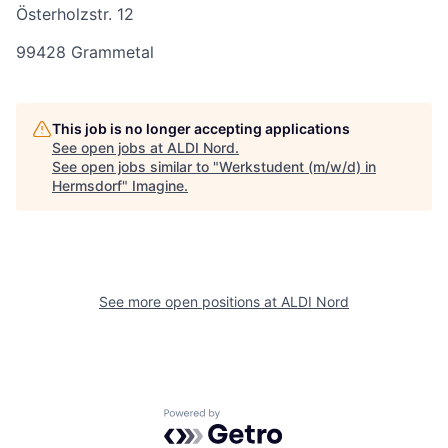
Österholzstr. 12
99428 Grammetal
This job is no longer accepting applications
See open jobs at
ALDI Nord
.
See open jobs similar to "
Werkstudent (m/w/d) in
Hermsdorf
"
Imagine
.
See more open positions at
ALDI Nord
Powered by Getro.com