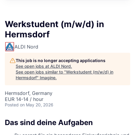
Werkstudent (m/w/d) in
Hermsdorf
ALDI Nord
This job is no longer accepting applications
See open jobs at
ALDI Nord
.
See open jobs similar to "
Werkstudent (m/w/d) in
Hermsdorf
"
Imagine
.
Hermsdorf, Germany
EUR 14-14 / hour
Posted
on May 20, 2026
Das sind deine Aufgaben