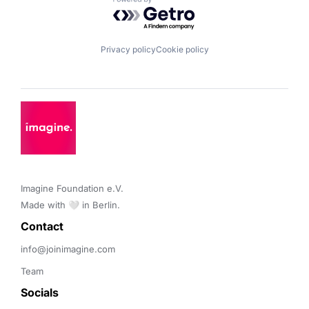
Powered by Getro.com
Privacy policy
Cookie policy
Imagine Foundation e.V. 

Made with 🤍 in Berlin.
Contact 
info@joinimagine.com
Team
Socials