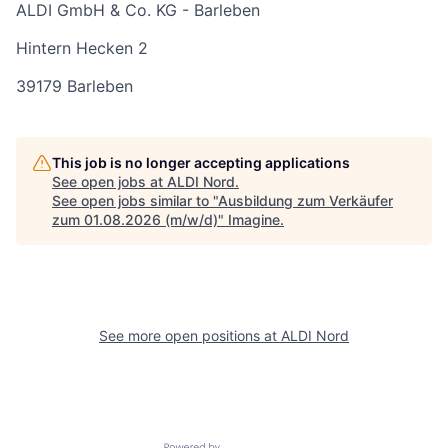
ALDI GmbH & Co. KG - Barleben
Hintern Hecken 2
39179 Barleben
This job is no longer accepting applications
See open jobs at
ALDI Nord
.
See open jobs similar to "
Ausbildung zum Verkäufer
zum 01.08.2026 (m/w/d)
"
Imagine
.
See more open positions at
ALDI Nord