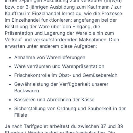
In der 2-jährigen Ausbildung zum Verkäufer (m/w/d)
bzw. der 3-jährigen Ausbildung zum Kaufmann / zur
Kauffrau im Einzelhandel lernst du, wie die Prozesse
im Einzelhandel funktionieren: angefangen bei der
Bestellung der Ware über den Eingang, die
Präsentation und Lagerung der Ware bis hin zum
Verkauf und verkaufsfördernden Maßnahmen. Dich
erwarten unter anderem diese Aufgaben:
Annahme von Warenlieferungen
Ware verräumen und Warenpräsentation
Frischekontrolle im Obst- und Gemüsebereich
Gewährleistung der Verfügbarkeit unserer
Backwaren
Kassieren und Abrechnen der Kasse
Sicherstellung von Ordnung und Sauberkeit in der
Filiale
Je nach Tarifgebiet arbeitest du zwischen 37 und 39
Stunden / Woche inklusive Berufsschulzeiten. Die