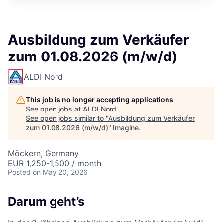
Ausbildung zum Verkäufer
zum 01.08.2026 (m/w/d)
ALDI Nord
This job is no longer accepting applications
See open jobs at
ALDI Nord
.
See open jobs similar to "
Ausbildung zum Verkäufer
zum 01.08.2026 (m/w/d)
"
Imagine
.
Möckern, Germany
EUR 1,250-1,500 / month
Posted
on May 20, 2026
Darum geht’s