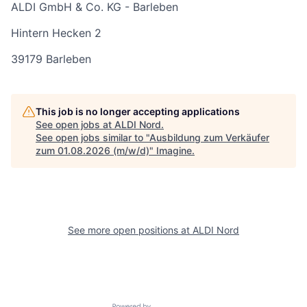
ALDI GmbH & Co. KG - Barleben
Hintern Hecken 2
39179 Barleben
This job is no longer accepting applications
See open jobs at
ALDI Nord
.
See open jobs similar to "
Ausbildung zum Verkäufer
zum 01.08.2026 (m/w/d)
"
Imagine
.
See more open positions at
ALDI Nord