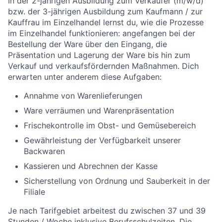
In der 2-jährigen Ausbildung zum Verkäufer (m/w/d)
bzw. der 3-jährigen Ausbildung zum Kaufmann / zur
Kauffrau im Einzelhandel lernst du, wie die Prozesse
im Einzelhandel funktionieren: angefangen bei der
Bestellung der Ware über den Eingang, die
Präsentation und Lagerung der Ware bis hin zum
Verkauf und verkaufsfördernden Maßnahmen. Dich
erwarten unter anderem diese Aufgaben:
Annahme von Warenlieferungen
Ware verräumen und Warenpräsentation
Frischekontrolle im Obst- und Gemüsebereich
Gewährleistung der Verfügbarkeit unserer
Backwaren
Kassieren und Abrechnen der Kasse
Sicherstellung von Ordnung und Sauberkeit in der
Filiale
Je nach Tarifgebiet arbeitest du zwischen 37 und 39
Stunden / Woche inklusive Berufsschulzeiten. Die