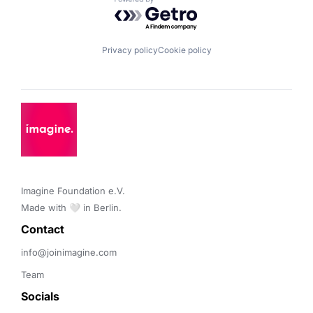
Powered by Getro.com
Privacy policy
Cookie policy
Imagine Foundation e.V. 

Made with 🤍 in Berlin.
Contact 
info@joinimagine.com
Team
Socials