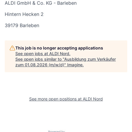
ALDI GmbH & Co. KG - Barleben
Hintern Hecken 2
39179 Barleben
This job is no longer accepting applications
See open jobs at
ALDI Nord
.
See open jobs similar to "
Ausbildung zum Verkäufer
zum 01.08.2026 (m/w/d)
"
Imagine
.
See more open positions at
ALDI Nord