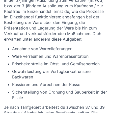
In der 2-jährigen Ausbildung zum Verkäufer (m/w/d)
bzw. der 3-jährigen Ausbildung zum Kaufmann / zur
Kauffrau im Einzelhandel lernst du, wie die Prozesse
im Einzelhandel funktionieren: angefangen bei der
Bestellung der Ware über den Eingang, die
Präsentation und Lagerung der Ware bis hin zum
Verkauf und verkaufsfördernden Maßnahmen. Dich
erwarten unter anderem diese Aufgaben:
Annahme von Warenlieferungen
Ware verräumen und Warenpräsentation
Frischekontrolle im Obst- und Gemüsebereich
Gewährleistung der Verfügbarkeit unserer
Backwaren
Kassieren und Abrechnen der Kasse
Sicherstellung von Ordnung und Sauberkeit in der
Filiale
Je nach Tarifgebiet arbeitest du zwischen 37 und 39
Stunden / Woche inklusive Berufsschulzeiten. Die