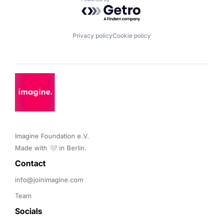
Powered by Getro.com
Privacy policy
Cookie policy
Imagine Foundation e.V. 

Made with 🤍 in Berlin.
Contact 
info@joinimagine.com
Team
Socials