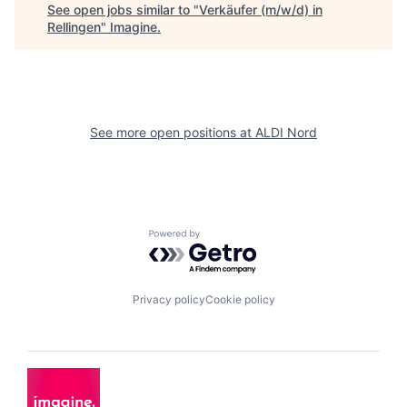
See open jobs similar to "
Verkäufer (m/w/d) in
Rellingen
"
Imagine
.
See more open positions at
ALDI Nord
Powered by Getro.com
Privacy policy
Cookie policy