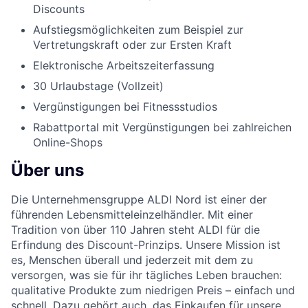
Discounts
Aufstiegsmöglichkeiten zum Beispiel zur
Vertretungskraft oder zur Ersten Kraft
Elektronische Arbeitszeiterfassung
30 Urlaubstage (Vollzeit)
Vergünstigungen bei Fitnessstudios
Rabattportal mit Vergünstigungen bei zahlreichen
Online-Shops
Über uns
Die Unternehmensgruppe ALDI Nord ist einer der
führenden Lebensmitteleinzelhändler. Mit einer
Tradition von über 110 Jahren steht ALDI für die
Erfindung des Discount-Prinzips. Unsere Mission ist
es, Menschen überall und jederzeit mit dem zu
versorgen, was sie für ihr tägliches Leben brauchen:
qualitative Produkte zum niedrigen Preis – einfach und
schnell. Dazu gehört auch, das Einkaufen für unsere