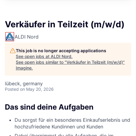
Verkäufer in Teilzeit (m/w/d)
ALDI Nord
This job is no longer accepting applications
See open jobs at
ALDI Nord
.
See open jobs similar to "
Verkäufer in Teilzeit (m/w/d)
"
Imagine
.
lübeck, germany
Posted
on May 20, 2026
Das sind deine Aufgaben
Du sorgst für ein besonderes Einkaufserlebnis und
hochzufriedene Kundinnen und Kunden
Dabei übernimmst du alle Aufgaben, die im