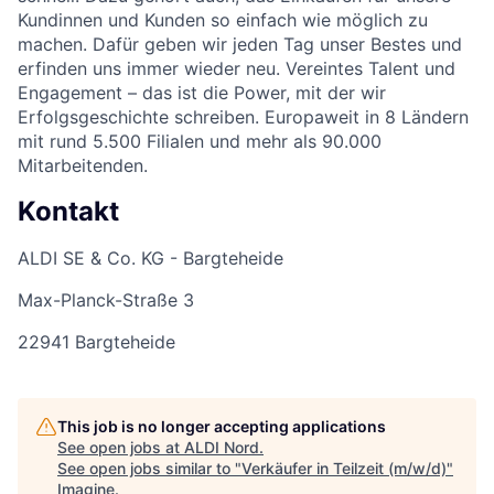
Kundinnen und Kunden so einfach wie möglich zu
machen. Dafür geben wir jeden Tag unser Bestes und
erfinden uns immer wieder neu. Vereintes Talent und
Engagement – das ist die Power, mit der wir
Erfolgsgeschichte schreiben. Europaweit in 8 Ländern
mit rund 5.500 Filialen und mehr als 90.000
Mitarbeitenden.
Kontakt
ALDI SE & Co. KG - Bargteheide
Max-Planck-Straße 3
22941 Bargteheide
This job is no longer accepting applications
See open jobs at
ALDI Nord
.
See open jobs similar to "
Verkäufer in Teilzeit (m/w/d)
"
Imagine
.