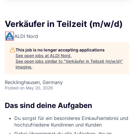
Verkäufer in Teilzeit (m/w/d)
ALDI Nord
This job is no longer accepting applications
See open jobs at
ALDI Nord
.
See open jobs similar to "
Verkäufer in Teilzeit (m/w/d)
"
Imagine
.
Recklinghausen, Germany
Posted
on May 20, 2026
Das sind deine Aufgaben
Du sorgst für ein besonderes Einkaufserlebnis und
hochzufriedene Kundinnen und Kunden
Dabei übernimmst du alle Aufgaben, die im