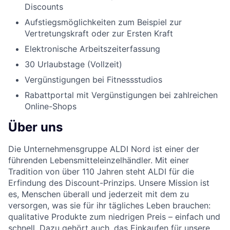
Discounts
Aufstiegsmöglichkeiten zum Beispiel zur
Vertretungskraft oder zur Ersten Kraft
Elektronische Arbeitszeiterfassung
30 Urlaubstage (Vollzeit)
Vergünstigungen bei Fitnessstudios
Rabattportal mit Vergünstigungen bei zahlreichen
Online-Shops
Über uns
Die Unternehmensgruppe ALDI Nord ist einer der
führenden Lebensmitteleinzelhändler. Mit einer
Tradition von über 110 Jahren steht ALDI für die
Erfindung des Discount-Prinzips. Unsere Mission ist
es, Menschen überall und jederzeit mit dem zu
versorgen, was sie für ihr tägliches Leben brauchen:
qualitative Produkte zum niedrigen Preis – einfach und
schnell. Dazu gehört auch, das Einkaufen für unsere