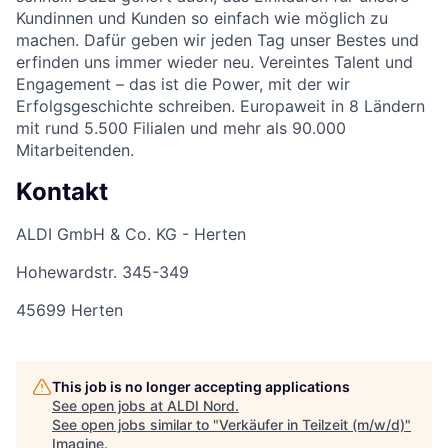
Kundinnen und Kunden so einfach wie möglich zu
machen. Dafür geben wir jeden Tag unser Bestes und
erfinden uns immer wieder neu. Vereintes Talent und
Engagement – das ist die Power, mit der wir
Erfolgsgeschichte schreiben. Europaweit in 8 Ländern
mit rund 5.500 Filialen und mehr als 90.000
Mitarbeitenden.
Kontakt
ALDI GmbH & Co. KG - Herten
Hohewardstr. 345-349
45699 Herten
This job is no longer accepting applications
See open jobs at
ALDI Nord
.
See open jobs similar to "
Verkäufer in Teilzeit (m/w/d)
"
Imagine
.