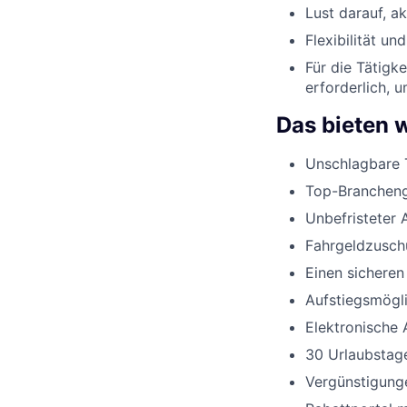
Lust darauf, a
Flexibilität un
Für die Tätigk
erforderlich, 
Das bieten w
Unschlagbare 
Top-Branchenge
Unbefristeter 
Fahrgeldzusch
Einen sicheren
Aufstiegsmögli
Elektronische 
30 Urlaubstage
Vergünstigunge