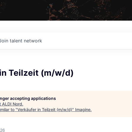
Join talent network
in Teilzeit (m/w/d)
longer accepting applications
t
ALDI Nord
.
milar to "
Verkäufer in Teilzeit (m/w/d)
"
Imagine
.
026