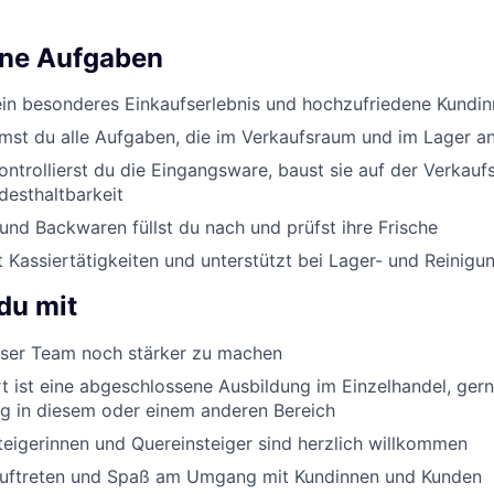
ine Aufgaben
ein besonderes Einkaufserlebnis und hochzufriedene Kundi
st du alle Aufgaben, die im Verkaufsraum und im Lager an
ontrollierst du die Eingangsware, baust sie auf der Verkauf
desthaltbarkeit
nd Backwaren füllst du nach und prüfst ihre Frische
Kassiertätigkeiten und unterstützt bei Lager- und Reinigu
du mit
er Team noch stärker zu machen
 ist eine abgeschlossene Ausbildung im Einzelhandel, ger
g in diesem oder einem anderen Bereich
eigerinnen und Quereinsteiger sind herzlich willkommen
Auftreten und Spaß am Umgang mit Kundinnen und Kunden