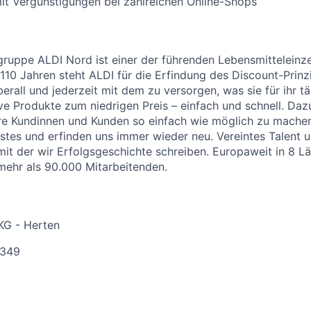
it Vergünstigungen bei zahlreichen Online-Shops
uppe ALDI Nord ist einer der führenden Lebensmitteleinzel
 110 Jahren steht ALDI für die Erfindung des Discount-Prinz
erall und jederzeit mit dem zu versorgen, was sie für ihr t
ive Produkte zum niedrigen Preis – einfach und schnell. Daz
re Kundinnen und Kunden so einfach wie möglich zu machen
stes und erfinden uns immer wieder neu. Vereintes Talent
 mit der wir Erfolgsgeschichte schreiben. Europaweit in 8 L
 mehr als 90.000 Mitarbeitenden.
KG - Herten
-349