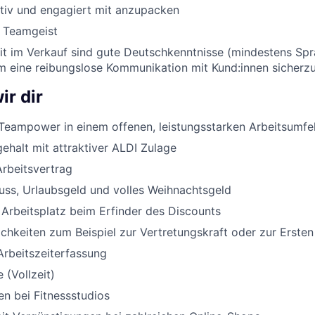
ktiv und engagiert mit anzupacken
d Teamgeist
eit im Verkauf sind gute Deutschkenntnisse (mindestens Sp
um eine reibungslose Kommunikation mit Kund:innen sicherzu
ir dir
Teampower in einem offenen, leistungsstarken Arbeitsumfe
halt mit attraktiver ALDI Zulage
Arbeitsvertrag
uss, Urlaubsgeld und volles Weihnachtsgeld
 Arbeitsplatz beim Erfinder des Discounts
chkeiten zum Beispiel zur Vertretungskraft oder zur Ersten
Arbeitszeiterfassung
 (Vollzeit)
n bei Fitnessstudios