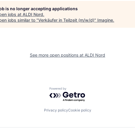
job is no longer accepting applications
pen jobs at
ALDI Nord
.
en jobs similar to "
Verkäufer in Teilzeit (m/w/d)
"
Imagine
.
See more open positions at
ALDI Nord
Powered by Getro.com
Privacy policy
Cookie policy