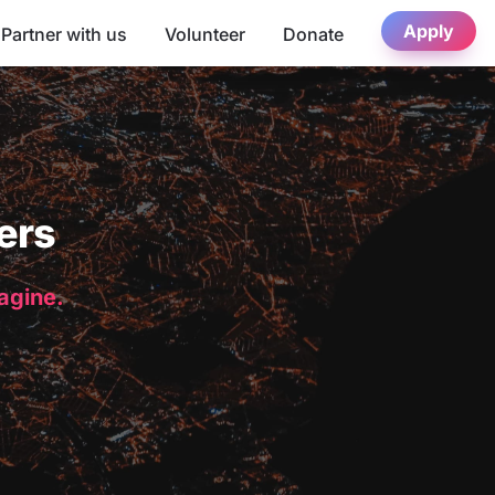
Apply
Partner with us
Volunteer
Donate
ers
magine.