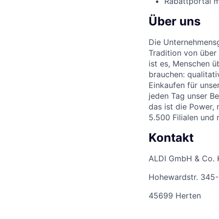
Rabattportal m
Über uns
Die Unternehmensgr
Tradition von über
ist es, Menschen üb
brauchen: qualitat
Einkaufen für unse
jeden Tag unser Be
das ist die Power,
5.500 Filialen und
Kontakt
ALDI GmbH & Co. 
Hohewardstr. 345
45699 Herten