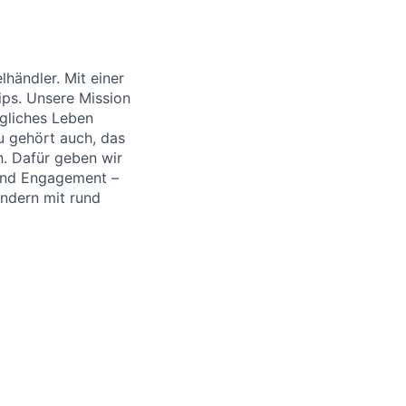
händler. Mit einer
ips. Unsere Mission
ägliches Leben
u gehört auch, das
. Dafür geben wir
 und Engagement –
ändern mit rund