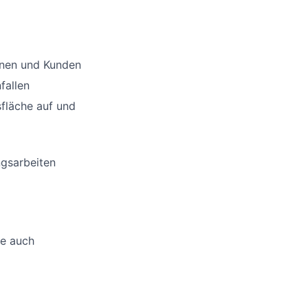
nnen und Kunden
fallen
sfläche auf und
ngsarbeiten
ne auch