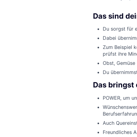
Das sind de
Du sorgst für 
Dabei übernimm
Zum Beispiel k
prüfst ihre Min
Obst, Gemüse u
Du übernimmst 
Das bringst 
POWER, um uns
Wünschenswert
Berufserfahrun
Auch Quereinst
Freundliches 