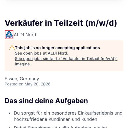
Verkäufer in Teilzeit (m/w/d)
ALDI Nord
This job is no longer accepting applications
See open jobs at
ALDI Nord
.
See open jobs similar to "
Verkäufer in Teilzeit (m/w/d)
"
Imagine
.
Essen, Germany
Posted
on May 20, 2026
Das sind deine Aufgaben
Du sorgst für ein besonderes Einkaufserlebnis und
hochzufriedene Kundinnen und Kunden
Dabei übernimmst du alle Aufgaben, die im