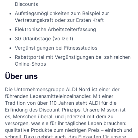
Discounts
Aufstiegsmöglichkeiten zum Beispiel zur
Vertretungskraft oder zur Ersten Kraft
Elektronische Arbeitszeiterfassung
30 Urlaubstage (Vollzeit)
Vergünstigungen bei Fitnessstudios
Rabattportal mit Vergünstigungen bei zahlreichen
Online-Shops
Über uns
Die Unternehmensgruppe ALDI Nord ist einer der
führenden Lebensmitteleinzelhändler. Mit einer
Tradition von über 110 Jahren steht ALDI für die
Erfindung des Discount-Prinzips. Unsere Mission ist
es, Menschen überall und jederzeit mit dem zu
versorgen, was sie für ihr tägliches Leben brauchen:
qualitative Produkte zum niedrigen Preis – einfach und
schnell. Dazu gehört auch, das Einkaufen für unsere