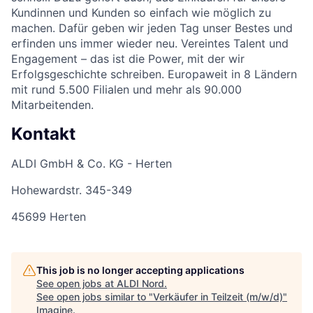
Kundinnen und Kunden so einfach wie möglich zu
machen. Dafür geben wir jeden Tag unser Bestes und
erfinden uns immer wieder neu. Vereintes Talent und
Engagement – das ist die Power, mit der wir
Erfolgsgeschichte schreiben. Europaweit in 8 Ländern
mit rund 5.500 Filialen und mehr als 90.000
Mitarbeitenden.
Kontakt
ALDI GmbH & Co. KG - Herten
Hohewardstr. 345-349
45699 Herten
This job is no longer accepting applications
See open jobs at
ALDI Nord
.
See open jobs similar to "
Verkäufer in Teilzeit (m/w/d)
"
Imagine
.