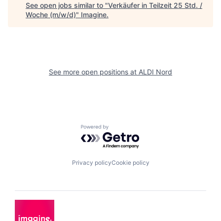
See open jobs similar to "
Verkäufer in Teilzeit 25 Std. /
Woche (m/w/d)
"
Imagine
.
See more open positions at
ALDI Nord
Powered by Getro.com
Privacy policy
Cookie policy