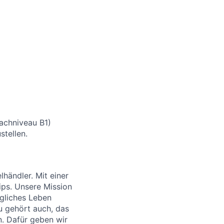
rachniveau B1)
stellen.
händler. Mit einer
ips. Unsere Mission
ägliches Leben
u gehört auch, das
. Dafür geben wir