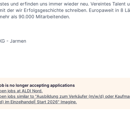
stes und erfinden uns immer wieder neu. Vereintes Talent
 mit der wir Erfolgsgeschichte schreiben. Europaweit in 8 L
 mehr als 90.000 Mitarbeitenden.
KG - Jarmen
job is no longer accepting applications
pen jobs at
ALDI Nord
.
en jobs similar to "
Ausbildung zum Verkäufer (m/w/d) oder Kaufma
d) im Einzelhandel| Start 2026
"
Imagine
.