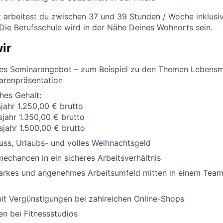
t arbeitest du zwischen 37 und 39 Stunden / Woche inklusi
 Die Berufsschule wird in der Nähe Deines Wohnorts sein.
ir
es Seminarangebot – zum Beispiel zu den Themen Lebensm
arenpräsentation
ches Gehalt:
sjahr 1.250,00 € brutto
sjahr 1.350,00 € brutto
sjahr 1.500,00 € brutto
ss, Urlaubs- und volles Weihnachtsgeld
chancen in ein sicheres Arbeitsverhältnis
tarkes und angenehmes Arbeitsumfeld mitten in einem Team,
it Vergünstigungen bei zahlreichen Online-Shops
n bei Fitnessstudios