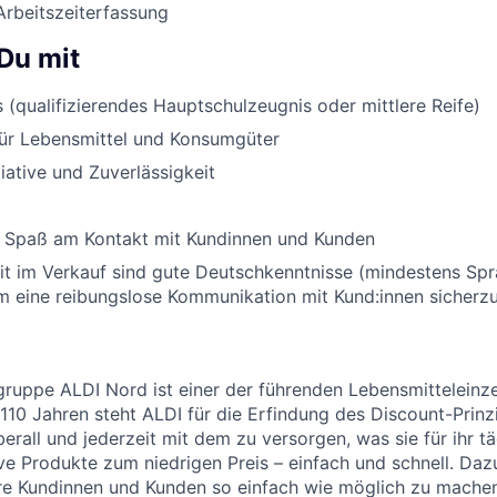
Arbeitszeiterfassung
Du mit
 (qualifizierendes Hauptschulzeugnis oder mittlere Reife)
für Lebensmittel und Konsumgüter
tiative und Zuverlässigkeit
 Spaß am Kontakt mit Kundinnen und Kunden
eit im Verkauf sind gute Deutschkenntnisse (mindestens Sp
um eine reibungslose Kommunikation mit Kund:innen sicherzu
uppe ALDI Nord ist einer der führenden Lebensmitteleinzel
 110 Jahren steht ALDI für die Erfindung des Discount-Prinz
erall und jederzeit mit dem zu versorgen, was sie für ihr t
ive Produkte zum niedrigen Preis – einfach und schnell. Daz
re Kundinnen und Kunden so einfach wie möglich zu machen