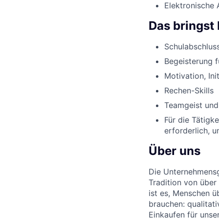
Elektronische 
Das bringst 
Schulabschluss
Begeisterung 
Motivation, Ini
Rechen-Skills
Teamgeist und
Für die Tätigk
erforderlich, 
Über uns
Die Unternehmensgr
Tradition von über
ist es, Menschen üb
brauchen: qualitat
Einkaufen für unse