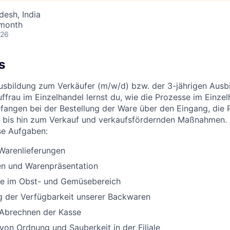
esh, India
 month
026
s
Ausbildung zum Verkäufer (m/w/d) bzw. der 3-jährigen Aus
ffrau im Einzelhandel lernst du, wie die Prozesse im Einzel
efangen bei der Bestellung der Ware über den Eingang, die 
 bis hin zum Verkauf und verkaufsfördernden Maßnahmen. 
se Aufgaben:
arenlieferungen
n und Warenpräsentation
lle im Obst- und Gemüsebereich
g der Verfügbarkeit unserer Backwaren
 Abrechnen der Kasse
 von Ordnung und Sauberkeit in der Filiale