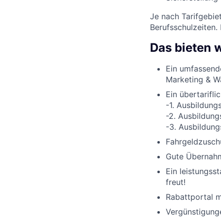
Je nach Tarifgebie
Berufsschulzeiten.
Das bieten w
Ein umfassend
Marketing & W
Ein übertarifli
-1. Ausbildung
-2. Ausbildung
-3. Ausbildung
Fahrgeldzuschu
Gute Übernahme
Ein leistungss
freut!
Rabattportal m
Vergünstigunge