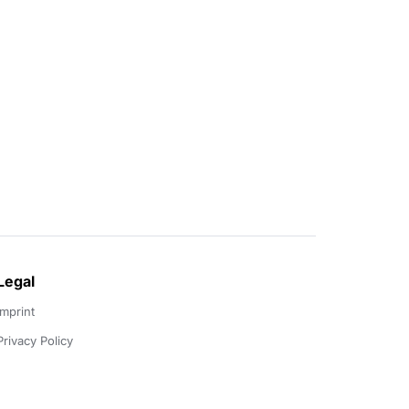
Legal
Imprint
Privacy Policy