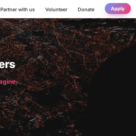
Apply
Partner with us
Volunteer
Donate
ers
magine.