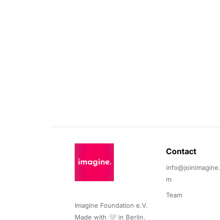
Contact 
info@joinimagine
m
Team
Imagine Foundation e.V. 

Made with 🤍 in Berlin.