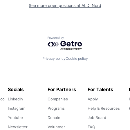
See more open positions at
ALDI Nord
Powered by Getro.com
Privacy policy
Cookie policy
Socials
For Partners
For Talents
.co
LinkedIn
Companies
Apply
Instagram
Programs
Help & Resources
Youtube
Donate
Job Board
Newsletter
Volunteer
FAQ