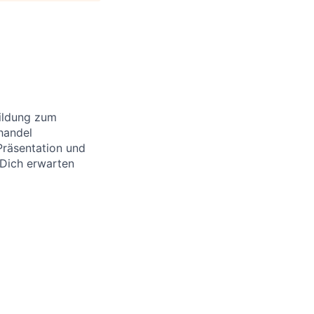
bildung zum
handel
Präsentation und
Dich erwarten