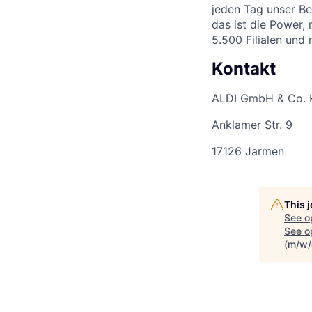
jeden Tag unser Be
das ist die Power,
5.500 Filialen und
Kontakt
ALDI GmbH & Co. 
Anklamer Str. 9
17126 Jarmen
This 
See o
See op
(m/w/