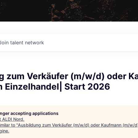
Join talent network
g zum Verkäufer (m/w/d) oder 
 Einzelhandel| Start 2026
longer accepting applications
t
ALDI Nord
.
milar to "
Ausbildung zum Verkäufer (m/w/d) oder Kaufmann (m/w/d) 
gine
.