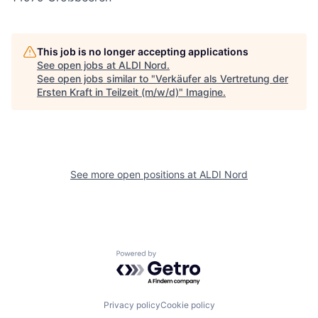
This job is no longer accepting applications
See open jobs at
ALDI Nord
.
See open jobs similar to "
Verkäufer als Vertretung der
Ersten Kraft in Teilzeit (m/w/d)
"
Imagine
.
See more open positions at
ALDI Nord
Powered by Getro.com
Privacy policy
Cookie policy