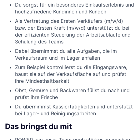
Du sorgst für ein besonderes Einkaufserlebnis und
hochzufriedene Kundinnen und Kunden
Als Vertretung des Ersten Verkäufers (m/w/d)
bzw. der Ersten Kraft (m/w/d) unterstützt du bei
der effizienten Steuerung der Arbeitsabläufe und
Schulung des Teams
Dabei übernimmst du alle Aufgaben, die im
Verkaufsraum und im Lager anfallen
Zum Beispiel kontrollierst du die Eingangsware,
baust sie auf der Verkaufsfläche auf und prüfst
ihre Mindesthaltbarkeit
Obst, Gemüse und Backwaren füllst du nach und
prüfst ihre Frische
Du übernimmst Kassiertätigkeiten und unterstützt
bei Lager- und Reinigungsarbeiten
Das bringst du mit
POWER, um unser Team noch stärker zu machen