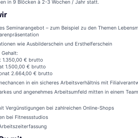
en in 9 Blöcken à 2-3 Wochen / Jahr statt.
ir
es Seminarangebot – zum Beispiel zu den Themen Lebensm
arenpräsentation
ationen wie Ausbilderschein und Ersthelferschein
 Gehalt:
t 1.350,00 € brutto
at 1.500,00 € brutto
onat 2.664,00 € brutto
chancen in ein sicheres Arbeitsverhältnis mit Filialveran
tarkes und angenehmes Arbeitsumfeld mitten in einem Team,
it Vergünstigungen bei zahlreichen Online-Shops
n bei Fitnessstudios
Arbeitszeiterfassung