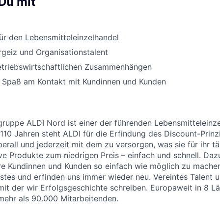
Du mit
ür den Lebensmitteleinzelhandel
rgeiz und Organisationstalent
betriebswirtschaftlichen Zusammenhängen
 Spaß am Kontakt mit Kundinnen und Kunden
uppe ALDI Nord ist einer der führenden Lebensmitteleinzel
 110 Jahren steht ALDI für die Erfindung des Discount-Prinz
erall und jederzeit mit dem zu versorgen, was sie für ihr t
ive Produkte zum niedrigen Preis – einfach und schnell. Daz
re Kundinnen und Kunden so einfach wie möglich zu machen
stes und erfinden uns immer wieder neu. Vereintes Talent
 mit der wir Erfolgsgeschichte schreiben. Europaweit in 8 
 mehr als 90.000 Mitarbeitenden.