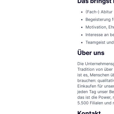
Das bringst 
(Fach-) Abitur
Begeisterung f
Motivation, Eh
Interesse an 
Teamgeist und
Über uns
Die Unternehmensgr
Tradition von über
ist es, Menschen üb
brauchen: qualitat
Einkaufen für unse
jeden Tag unser Be
das ist die Power,
5.500 Filialen und
Kontakt