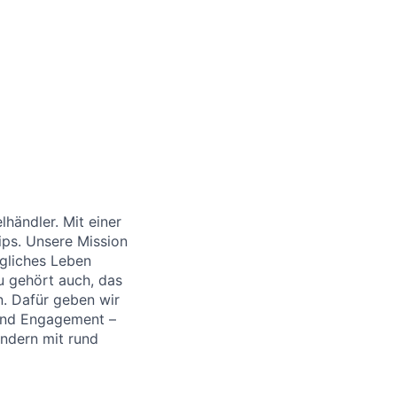
händler. Mit einer
ips. Unsere Mission
ägliches Leben
u gehört auch, das
. Dafür geben wir
 und Engagement –
Ländern
mit
rund