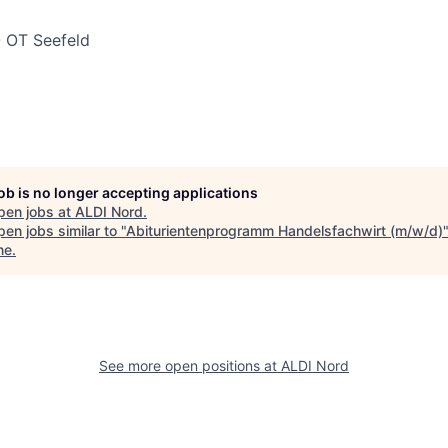
- OT Seefeld
job is no longer accepting applications
pen jobs at
ALDI Nord
.
en jobs similar to "
Abiturientenprogramm Handelsfachwirt (m/w/d)
ne
.
See more open positions at
ALDI Nord