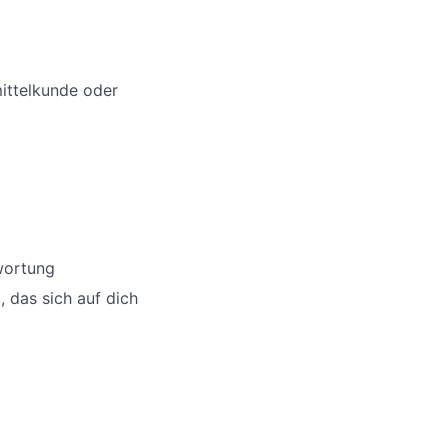
ittelkunde oder
twortung
 das sich auf dich