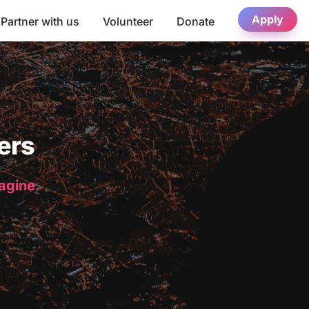
Apply
Partner with us
Volunteer
Donate
ers
magine.