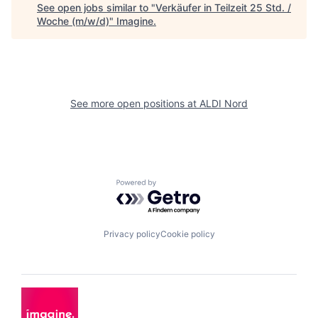
See open jobs similar to "
Verkäufer in Teilzeit 25 Std. /
Woche (m/w/d)
"
Imagine
.
See more open positions at
ALDI Nord
Powered by Getro.com
Privacy policy
Cookie policy