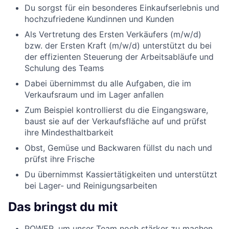
Du sorgst für ein besonderes Einkaufserlebnis und
hochzufriedene Kundinnen und Kunden
Als Vertretung des Ersten Verkäufers (m/w/d)
bzw. der Ersten Kraft (m/w/d) unterstützt du bei
der effizienten Steuerung der Arbeitsabläufe und
Schulung des Teams
Dabei übernimmst du alle Aufgaben, die im
Verkaufsraum und im Lager anfallen
Zum Beispiel kontrollierst du die Eingangsware,
baust sie auf der Verkaufsfläche auf und prüfst
ihre Mindesthaltbarkeit
Obst, Gemüse und Backwaren füllst du nach und
prüfst ihre Frische
Du übernimmst Kassiertätigkeiten und unterstützt
bei Lager- und Reinigungsarbeiten
Das bringst du mit
POWER, um unser Team noch stärker zu machen