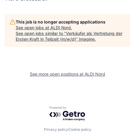
This job is no longer accepting applications
See open jobs at
ALDI Nord
.
See open jobs similar to "
Verkäufer als Vertretung der
Ersten Kraft in Teilzeit (m/w/d)
"
Imagine
.
See more open positions at
ALDI Nord
Powered by Getro.com
Privacy policy
Cookie policy