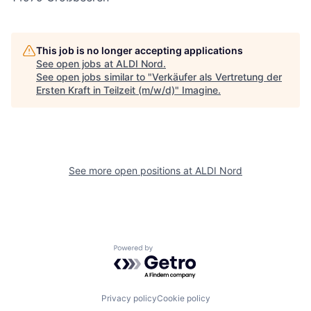
This job is no longer accepting applications
See open jobs at
ALDI Nord
.
See open jobs similar to "
Verkäufer als Vertretung der
Ersten Kraft in Teilzeit (m/w/d)
"
Imagine
.
See more open positions at
ALDI Nord
Powered by Getro.com
Privacy policy
Cookie policy