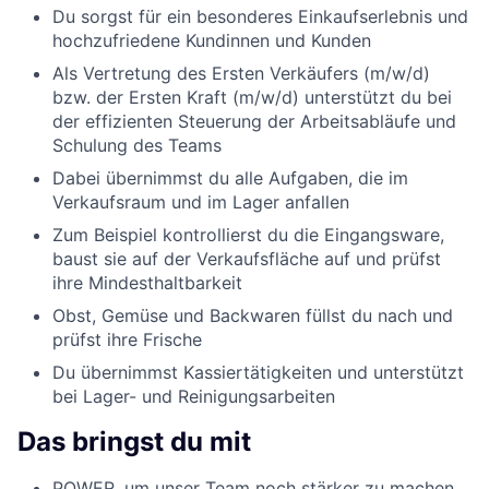
Du sorgst für ein besonderes Einkaufserlebnis und
hochzufriedene Kundinnen und Kunden
Als Vertretung des Ersten Verkäufers (m/w/d)
bzw. der Ersten Kraft (m/w/d) unterstützt du bei
der effizienten Steuerung der Arbeitsabläufe und
Schulung des Teams
Dabei übernimmst du alle Aufgaben, die im
Verkaufsraum und im Lager anfallen
Zum Beispiel kontrollierst du die Eingangsware,
baust sie auf der Verkaufsfläche auf und prüfst
ihre Mindesthaltbarkeit
Obst, Gemüse und Backwaren füllst du nach und
prüfst ihre Frische
Du übernimmst Kassiertätigkeiten und unterstützt
bei Lager- und Reinigungsarbeiten
Das bringst du mit
POWER, um unser Team noch stärker zu machen