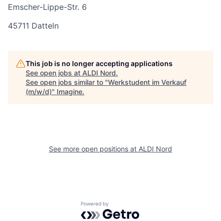
Emscher-Lippe-Str. 6
45711 Datteln
This job is no longer accepting applications
See open jobs at
ALDI Nord
.
See open jobs similar to "
Werkstudent im Verkauf
(m/w/d)
"
Imagine
.
See more open positions at
ALDI Nord
Powered by Getro.com