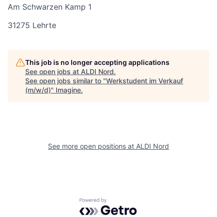
Am Schwarzen Kamp 1
31275 Lehrte
This job is no longer accepting applications
See open jobs at
ALDI Nord
.
See open jobs similar to "
Werkstudent im Verkauf
(m/w/d)
"
Imagine
.
See more open positions at
ALDI Nord
Powered by Getro.com