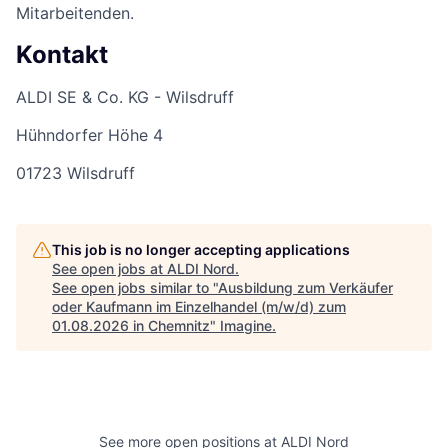
Mitarbeitenden.
Kontakt
ALDI SE & Co. KG - Wilsdruff
Hühndorfer Höhe 4
01723 Wilsdruff
This job is no longer accepting applications
See open jobs at
ALDI Nord
.
See open jobs similar to "
Ausbildung zum Verkäufer
oder Kaufmann im Einzelhandel (m/w/d) zum
01.08.2026 in Chemnitz
"
Imagine
.
See more open positions at
ALDI Nord