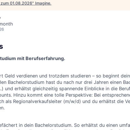
 zum 01.08.2026
"
Imagine
.
y
 month
26
s
tudium mit Berufserfahrung.
rt Geld verdienen und trotzdem studieren – so beginnt dein
en Bachelorstudium hast du nach nur drei Jahren einen Bac
.) und erhältst gleichzeitig spannende Einblicke in die Beru
ounts. Hinzu kommt eine tolle Perspektive: Bei entspreche
h als Regionalverkaufsleiter (m/w/d) und du erhältst die V
en.
gefächert in dein Bachelorstudium. So erhältst du einen um