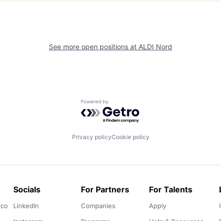
See more open positions at
ALDI Nord
Powered by Getro.com
Privacy policy
Cookie policy
Socials
For Partners
For Talents
.co
LinkedIn
Companies
Apply