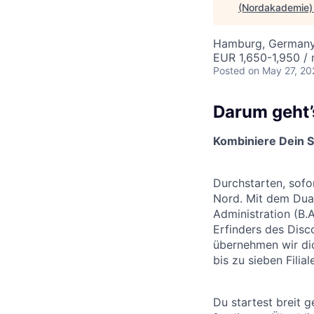
(Nordakademie)
Hamburg, German
EUR 1,650-1,950 /
Posted
on May 27, 20
Darum geht’
Kombiniere Dein S
Durchstarten, sofo
Nord. Mit dem Dual
Administration (B.A
Erfinders des Disc
übernehmen wir dic
bis zu sieben Filial
Du startest breit 