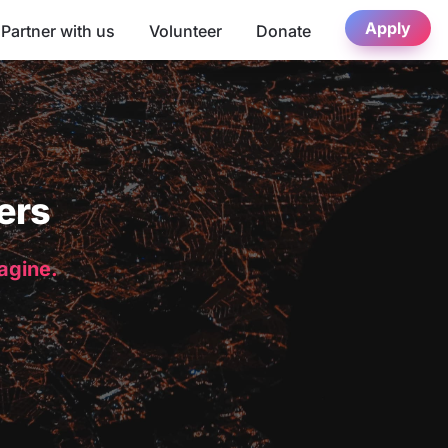
Apply
Partner with us
Volunteer
Donate
ers
magine.