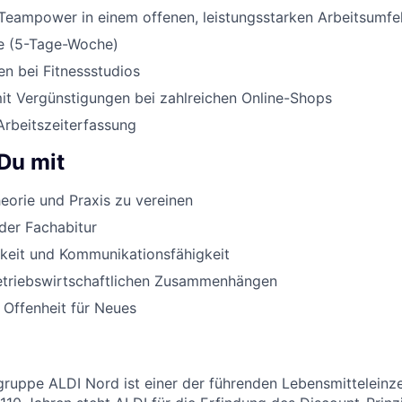
Teampower in einem offenen, leistungsstarken Arbeitsumfe
e (5-Tage-Woche)
n bei Fitnessstudios
it Vergünstigungen bei zahlreichen Online-Shops
Arbeitszeiterfassung
Du mit
orie und Praxis zu vereinen
der Fachabitur
keit und Kommunikationsfähigkeit
betriebswirtschaftlichen Zusammenhängen
Offenheit für Neues
uppe ALDI Nord ist einer der führenden Lebensmitteleinzel