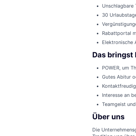
Unschlagbare 
30 Urlaubstag
Vergünstigunge
Rabattportal m
Elektronische 
Das bringst 
POWER, um The
Gutes Abitur o
Kontaktfreudig
Interesse an 
Teamgeist und 
Über uns
Die Unternehmensgr