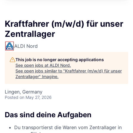
Kraftfahrer (m/w/d) für unser
Zentrallager
ALDI Nord
This job is no longer accepting applications
See open jobs at
ALDI Nord
.
See open jobs similar to "
Kraftfahrer (m/w/d) für unser
Zentrallager
"
Imagine
.
Lingen, Germany
Posted
on May 27, 2026
Das sind deine Aufgaben
Du transportierst die Waren vom Zentrallager in