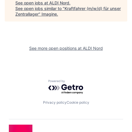
See open jobs at
ALDI Nord
.
See open jobs similar to "
Kraftfahrer (m/w/d) für unser
Zentrallager
"
Imagine
.
See more open positions at
ALDI Nord
Powered by Getro.com
Privacy policy
Cookie policy