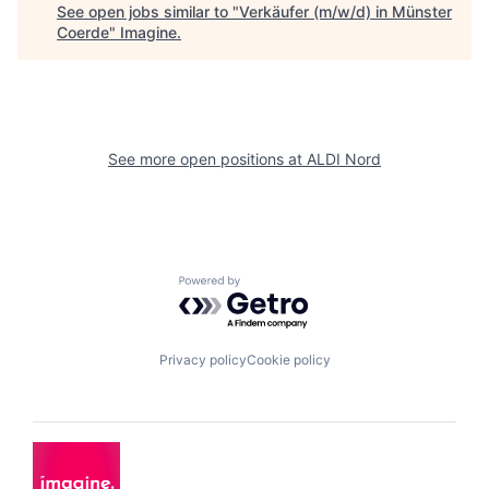
See open jobs similar to "
Verkäufer (m/w/d) in Münster
Coerde
"
Imagine
.
See more open positions at
ALDI Nord
Powered by Getro.com
Privacy policy
Cookie policy