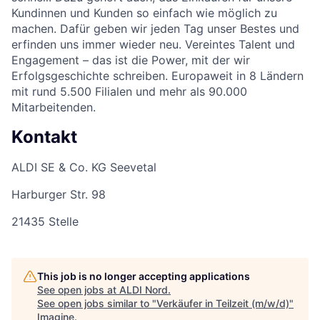
Kundinnen und Kunden so einfach wie möglich zu
machen. Dafür geben wir jeden Tag unser Bestes und
erfinden uns immer wieder neu. Vereintes Talent und
Engagement – das ist die Power, mit der wir
Erfolgsgeschichte schreiben. Europaweit in 8 Ländern
mit rund 5.500 Filialen und mehr als 90.000
Mitarbeitenden.
Kontakt
ALDI SE & Co. KG Seevetal
Harburger Str. 98
21435 Stelle
This job is no longer accepting applications
See open jobs at
ALDI Nord
.
See open jobs similar to "
Verkäufer in Teilzeit (m/w/d)
"
Imagine
.