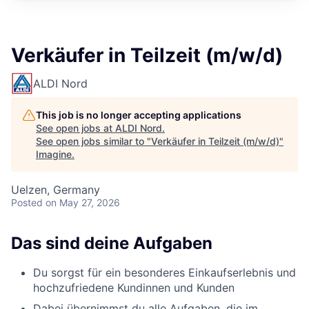
Verkäufer in Teilzeit (m/w/d)
ALDI Nord
This job is no longer accepting applications
See open jobs at
ALDI Nord
.
See open jobs similar to "
Verkäufer in Teilzeit (m/w/d)
"
Imagine
.
Uelzen, Germany
Posted
on May 27, 2026
Das sind deine Aufgaben
Du sorgst für ein besonderes Einkaufserlebnis und
hochzufriedene Kundinnen und Kunden
Dabei übernimmst du alle Aufgaben, die im