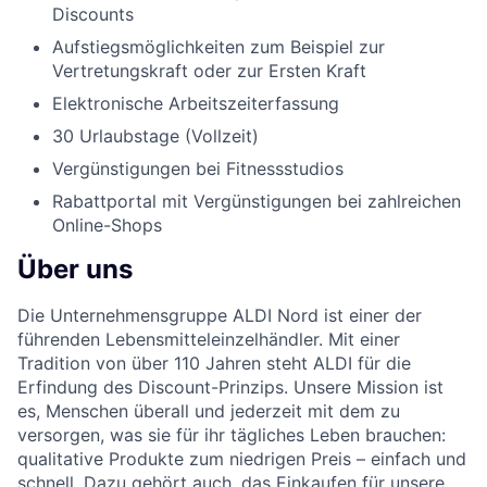
Discounts
Aufstiegsmöglichkeiten zum Beispiel zur
Vertretungskraft oder zur Ersten Kraft
Elektronische Arbeitszeiterfassung
30 Urlaubstage (Vollzeit)
Vergünstigungen bei Fitnessstudios
Rabattportal mit Vergünstigungen bei zahlreichen
Online-Shops
Über uns
Die Unternehmensgruppe ALDI Nord ist einer der
führenden Lebensmitteleinzelhändler. Mit einer
Tradition von über 110 Jahren steht ALDI für die
Erfindung des Discount-Prinzips. Unsere Mission ist
es, Menschen überall und jederzeit mit dem zu
versorgen, was sie für ihr tägliches Leben brauchen:
qualitative Produkte zum niedrigen Preis – einfach und
schnell. Dazu gehört auch, das Einkaufen für unsere