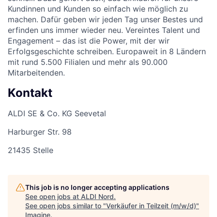
Kundinnen und Kunden so einfach wie möglich zu
machen. Dafür geben wir jeden Tag unser Bestes und
erfinden uns immer wieder neu. Vereintes Talent und
Engagement – das ist die Power, mit der wir
Erfolgsgeschichte schreiben. Europaweit in 8 Ländern
mit rund 5.500 Filialen und mehr als 90.000
Mitarbeitenden.
Kontakt
ALDI SE & Co. KG Seevetal
Harburger Str. 98
21435 Stelle
This job is no longer accepting applications
See open jobs at
ALDI Nord
.
See open jobs similar to "
Verkäufer in Teilzeit (m/w/d)
"
Imagine
.