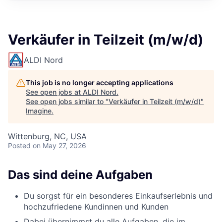
Verkäufer in Teilzeit (m/w/d)
ALDI Nord
This job is no longer accepting applications
See open jobs at
ALDI Nord
.
See open jobs similar to "
Verkäufer in Teilzeit (m/w/d)
"
Imagine
.
Wittenburg, NC, USA
Posted
on May 27, 2026
Das sind deine Aufgaben
Du sorgst für ein besonderes Einkaufserlebnis und
hochzufriedene Kundinnen und Kunden
Dabei übernimmst du alle Aufgaben, die im