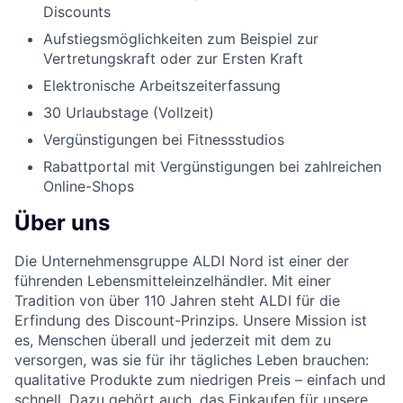
Discounts
Aufstiegsmöglichkeiten zum Beispiel zur
Vertretungskraft oder zur Ersten Kraft
Elektronische Arbeitszeiterfassung
30 Urlaubstage (Vollzeit)
Vergünstigungen bei Fitnessstudios
Rabattportal mit Vergünstigungen bei zahlreichen
Online-Shops
Über uns
Die Unternehmensgruppe ALDI Nord ist einer der
führenden Lebensmitteleinzelhändler. Mit einer
Tradition von über 110 Jahren steht ALDI für die
Erfindung des Discount-Prinzips. Unsere Mission ist
es, Menschen überall und jederzeit mit dem zu
versorgen, was sie für ihr tägliches Leben brauchen:
qualitative Produkte zum niedrigen Preis – einfach und
schnell. Dazu gehört auch, das Einkaufen für unsere