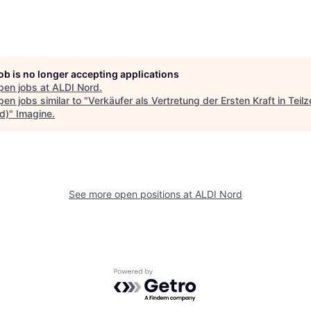
job is no longer accepting applications
pen jobs at
ALDI Nord
.
en jobs similar to "
Verkäufer als Vertretung der Ersten Kraft in Teilz
d)
"
Imagine
.
See more open positions at
ALDI Nord
Powered by Getro.com