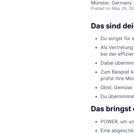
Münster, Germany
Posted
on May 29, 2
Das sind de
Du sorgst für 
Als Vertretung
bei der effizi
Dabei übernimm
Zum Beispiel k
prüfst ihre Min
Obst, Gemüse u
Du übernimmst 
Das bringst 
POWER, um uns
Eine abgeschlo