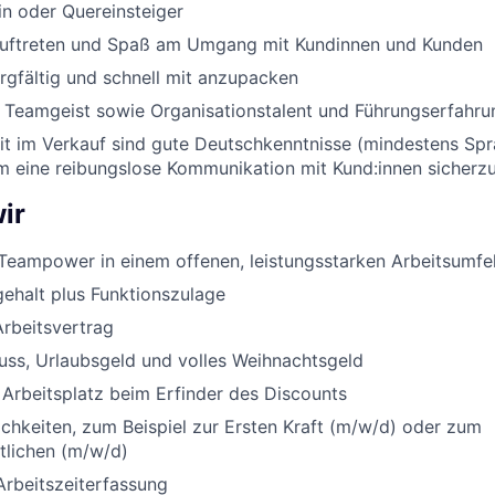
in oder Quereinsteiger
Auftreten und Spaß am Umgang mit Kundinnen und Kunden
orgfältig und schnell mit anzupacken
nd Teamgeist sowie Organisationstalent und Führungserfahru
eit im Verkauf sind gute Deutschkenntnisse (mindestens Sp
um eine reibungslose Kommunikation mit Kund:innen sicherzu
ir
Teampower in einem offenen, leistungsstarken Arbeitsumfe
ehalt plus Funktionszulage
Arbeitsvertrag
uss, Urlaubsgeld und volles Weihnachtsgeld
 Arbeitsplatz beim Erfinder des Discounts
chkeiten, zum Beispiel zur Ersten Kraft (m/w/d) oder zum
rtlichen (m/w/d)
Arbeitszeiterfassung