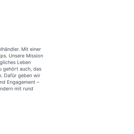
händler. Mit einer
ips. Unsere Mission
ägliches Leben
u gehört auch, das
. Dafür geben wir
 und Engagement –
ändern mit rund