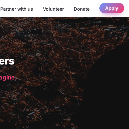
Apply
Partner with us
Volunteer
Donate
ers
magine.