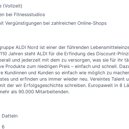
 (Vollzeit)
n bei Fitnessstudios
it Vergünstigungen bei zahlreichen Online-Shops
uppe ALDI Nord ist einer der führenden Lebensmitteleinzel
 110 Jahren steht ALDI für die Erfindung des Discount-Prinz
erall und jederzeit mit dem zu versorgen, was sie für ihr t
ive Produkte zum niedrigen Preis – einfach und schnell. Daz
re Kundinnen und Kunden so einfach wie möglich zu machen
stes und erfinden uns immer wieder neu. Vereintes Talent
 mit der wir Erfolgsgeschichte schreiben. Europaweit in 8 L
 mehr als 90.000 Mitarbeitenden.
 Datteln
 6