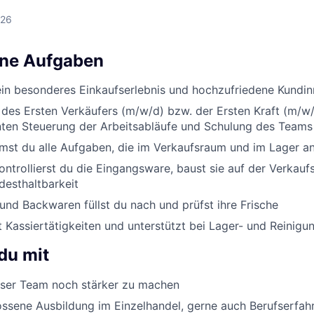
026
ine Aufgaben
ein besonderes Einkaufserlebnis und hochzufriedene Kundi
 des Ersten Verkäufers (m/w/d) bzw. der Ersten Kraft (m/w/
enten Steuerung der Arbeitsabläufe und Schulung des Teams
st du alle Aufgaben, die im Verkaufsraum und im Lager an
ontrollierst du die Eingangsware, baust sie auf der Verkauf
desthaltbarkeit
nd Backwaren füllst du nach und prüfst ihre Frische
Kassiertätigkeiten und unterstützt bei Lager- und Reinigu
du mit
er Team noch stärker zu machen
ssene Ausbildung im Einzelhandel, gerne auch Berufserfah