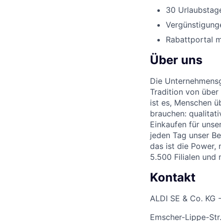
30 Urlaubstage
Vergünstigunge
Rabattportal m
Über uns
Die Unternehmensgr
Tradition von über
ist es, Menschen üb
brauchen: qualitat
Einkaufen für unse
jeden Tag unser Be
das ist die Power,
5.500 Filialen und
Kontakt
ALDI SE & Co. KG -
Emscher-Lippe-Str.