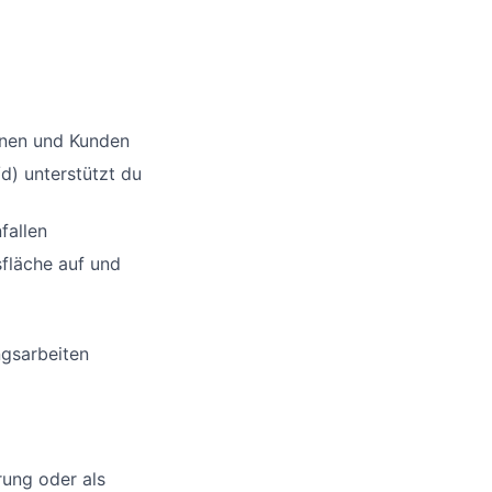
nnen und Kunden
d) unterstützt du
fallen
sfläche auf und
ngsarbeiten
rung oder als