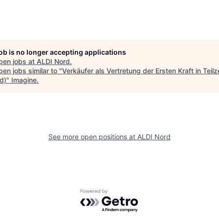
job is no longer accepting applications
pen jobs at
ALDI Nord
.
en jobs similar to "
Verkäufer als Vertretung der Ersten Kraft in Teilz
d)
"
Imagine
.
See more open positions at
ALDI Nord
Powered by Getro.com