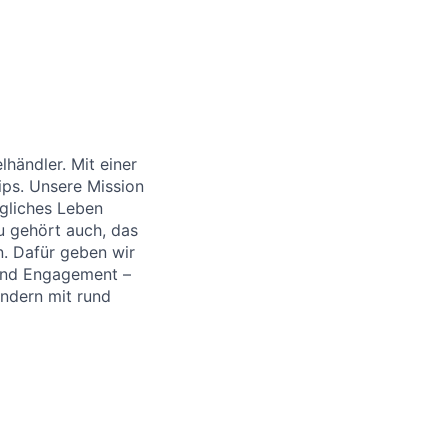
händler. Mit einer
ips. Unsere Mission
ägliches Leben
u gehört auch, das
. Dafür geben wir
 und Engagement –
ändern mit rund