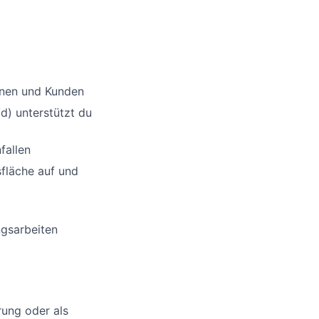
nnen und Kunden
d) unterstützt du
fallen
sfläche auf und
ngsarbeiten
rung oder als