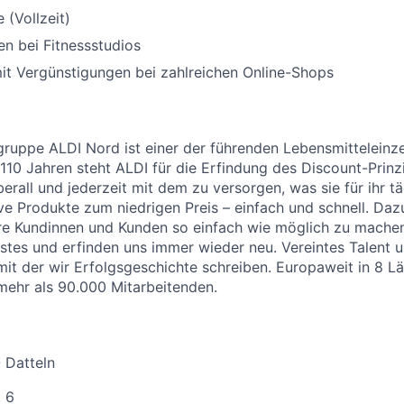
 (Vollzeit)
n bei Fitnessstudios
it Vergünstigungen bei zahlreichen Online-Shops
uppe ALDI Nord ist einer der führenden Lebensmitteleinzel
 110 Jahren steht ALDI für die Erfindung des Discount-Prinz
erall und jederzeit mit dem zu versorgen, was sie für ihr t
ive Produkte zum niedrigen Preis – einfach und schnell. Daz
re Kundinnen und Kunden so einfach wie möglich zu machen
stes und erfinden uns immer wieder neu. Vereintes Talent
 mit der wir Erfolgsgeschichte schreiben. Europaweit in 8 L
 mehr als 90.000 Mitarbeitenden.
 Datteln
 6