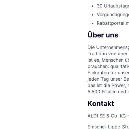
30 Urlaubstage
Vergünstigunge
Rabattportal m
Über uns
Die Unternehmensgr
Tradition von über
ist es, Menschen üb
brauchen: qualitat
Einkaufen für unse
jeden Tag unser Be
das ist die Power,
5.500 Filialen und
Kontakt
ALDI SE & Co. KG -
Emscher-Lippe-Str.