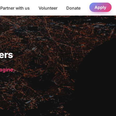
Apply
Partner with us
Volunteer
Donate
ers
magine.