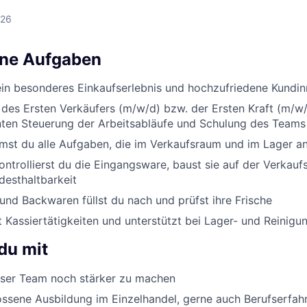
026
ine Aufgaben
ein besonderes Einkaufserlebnis und hochzufriedene Kundi
 des Ersten Verkäufers (m/w/d) bzw. der Ersten Kraft (m/w/
enten Steuerung der Arbeitsabläufe und Schulung des Teams
st du alle Aufgaben, die im Verkaufsraum und im Lager an
ontrollierst du die Eingangsware, baust sie auf der Verkauf
desthaltbarkeit
nd Backwaren füllst du nach und prüfst ihre Frische
Kassiertätigkeiten und unterstützt bei Lager- und Reinigu
du mit
er Team noch stärker zu machen
ssene Ausbildung im Einzelhandel, gerne auch Berufserfah