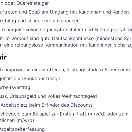
in oder Quereinsteiger
Auftreten und Spaß am Umgang mit Kundinnen und Kunden
orgfältig und schnell mit anzupacken
nd Teamgeist sowie Organisationstalent und Führungserfahru
eit im Verkauf sind gute Deutschkenntnisse (mindestens Sp
um eine reibungslose Kommunikation mit Kund:innen sicherzu
ir
Teampower in einem offenen, leistungsstarken Arbeitsumfe
ehalt plus Funktionszulage
Arbeitsvertrag
uss, Urlaubsgeld und volles Weihnachtsgeld
 Arbeitsplatz beim Erfinder des Discounts
chkeiten, zum Beispiel zur Ersten Kraft (m/w/d) oder zum
rtlichen (m/w/d)
Arbeitszeiterfassung