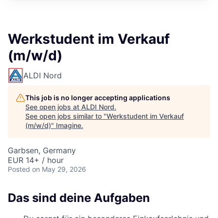
Werkstudent im Verkauf
(m/w/d)
ALDI Nord
This job is no longer accepting applications
See open jobs at
ALDI Nord
.
See open jobs similar to "
Werkstudent im Verkauf
(m/w/d)
"
Imagine
.
Garbsen, Germany
EUR 14+ / hour
Posted
on May 29, 2026
Das sind deine Aufgaben