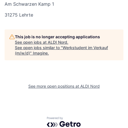
Am Schwarzen Kamp 1
31275 Lehrte
This job is no longer accepting applications
See open jobs at
ALDI Nord
.
See open jobs similar to "
Werkstudent im Verkauf
(m/w/d)
"
Imagine
.
See more open positions at
ALDI Nord
Powered by Getro.com