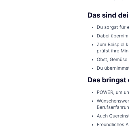
Das sind de
Du sorgst für 
Dabei übernimm
Zum Beispiel k
prüfst ihre Min
Obst, Gemüse u
Du übernimmst 
Das bringst 
POWER, um uns
Wünschenswert
Berufserfahrun
Auch Quereinst
Freundliches 