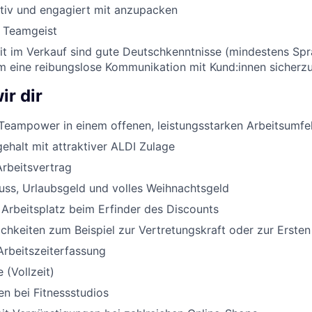
ktiv und engagiert mit anzupacken
d Teamgeist
eit im Verkauf sind gute Deutschkenntnisse (mindestens Sp
um eine reibungslose Kommunikation mit Kund:innen sicherzu
ir dir
Teampower in einem offenen, leistungsstarken Arbeitsumfe
halt mit attraktiver ALDI Zulage
Arbeitsvertrag
uss, Urlaubsgeld und volles Weihnachtsgeld
 Arbeitsplatz beim Erfinder des Discounts
chkeiten zum Beispiel zur Vertretungskraft oder zur Ersten
Arbeitszeiterfassung
 (Vollzeit)
n bei Fitnessstudios