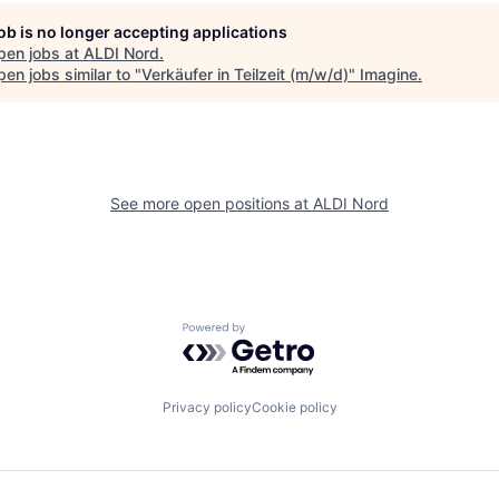
job is no longer accepting applications
pen jobs at
ALDI Nord
.
en jobs similar to "
Verkäufer in Teilzeit (m/w/d)
"
Imagine
.
See more open positions at
ALDI Nord
Powered by Getro.com
Privacy policy
Cookie policy