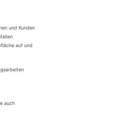
nnen und Kunden
fallen
sfläche auf und
ngsarbeiten
ne auch