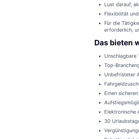
Lust darauf, a
Flexibilität un
Für die Tätigk
erforderlich, 
Das bieten w
Unschlagbare 
Top-Branchenge
Unbefristeter 
Fahrgeldzusch
Einen sicheren
Aufstiegsmögli
Elektronische 
30 Urlaubstage
Vergünstigunge