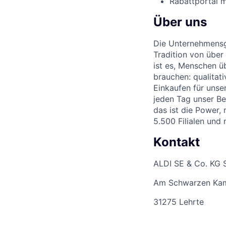
Rabattportal m
Über uns
Die Unternehmensgr
Tradition von über
ist es, Menschen üb
brauchen: qualitat
Einkaufen für unse
jeden Tag unser Be
das ist die Power,
5.500 Filialen und
Kontakt
ALDI SE & Co. KG 
Am Schwarzen Ka
31275 Lehrte