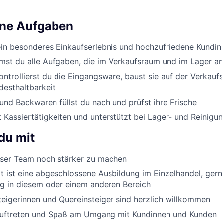
ine Aufgaben
ein besonderes Einkaufserlebnis und hochzufriedene Kundi
st du alle Aufgaben, die im Verkaufsraum und im Lager an
ontrollierst du die Eingangsware, baust sie auf der Verkauf
desthaltbarkeit
nd Backwaren füllst du nach und prüfst ihre Frische
Kassiertätigkeiten und unterstützt bei Lager- und Reinigu
du mit
er Team noch stärker zu machen
 ist eine abgeschlossene Ausbildung im Einzelhandel, ger
g in diesem oder einem anderen Bereich
eigerinnen und Quereinsteiger sind herzlich willkommen
Auftreten und Spaß am Umgang mit Kundinnen und Kunden