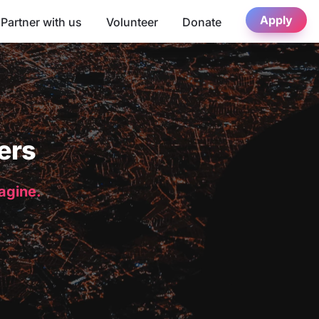
Apply
Partner with us
Volunteer
Donate
ers
magine.