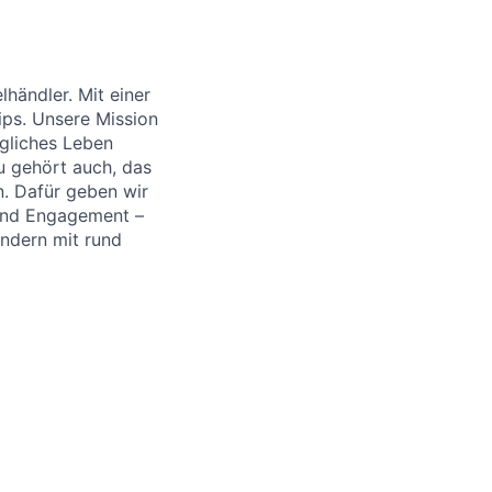
händler. Mit einer
ips. Unsere Mission
ägliches Leben
u gehört auch, das
. Dafür geben wir
 und Engagement –
ändern mit rund