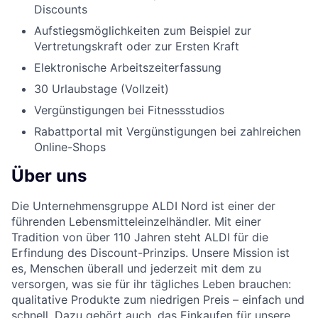
Discounts
Aufstiegsmöglichkeiten zum Beispiel zur
Vertretungskraft oder zur Ersten Kraft
Elektronische Arbeitszeiterfassung
30 Urlaubstage (Vollzeit)
Vergünstigungen bei Fitnessstudios
Rabattportal mit Vergünstigungen bei zahlreichen
Online-Shops
Über uns
Die Unternehmensgruppe ALDI Nord ist einer der
führenden Lebensmitteleinzelhändler. Mit einer
Tradition von über 110 Jahren steht ALDI für die
Erfindung des Discount-Prinzips. Unsere Mission ist
es, Menschen überall und jederzeit mit dem zu
versorgen, was sie für ihr tägliches Leben brauchen:
qualitative Produkte zum niedrigen Preis – einfach und
schnell. Dazu gehört auch, das Einkaufen für unsere