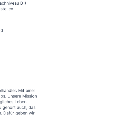
rachniveau B1)
stellen.
ld
händler. Mit einer
ips. Unsere Mission
ägliches Leben
u gehört auch, das
. Dafür geben wir