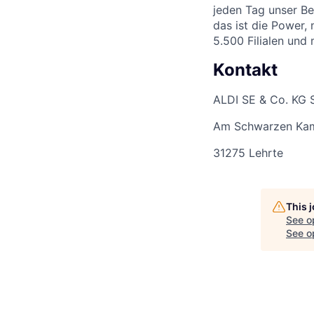
jeden Tag unser Be
das ist die Power,
5.500 Filialen und
Kontakt
ALDI SE & Co. KG 
Am Schwarzen Ka
31275 Lehrte
This 
See o
See op