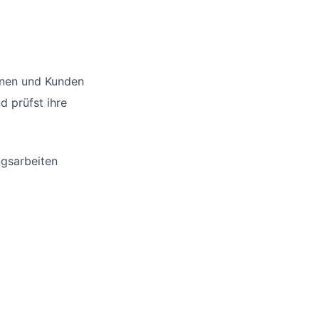
nnen und Kunden
d prüfst ihre
ngsarbeiten