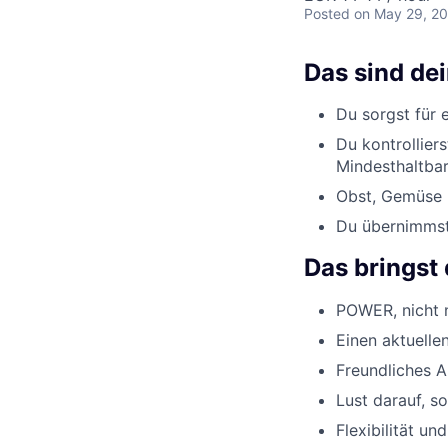
Posted
on May 29, 2
Das sind de
Du sorgst für 
Du kontrollier
Mindesthaltbar
Obst, Gemüse u
Du übernimmst 
Das bringst 
POWER, nicht n
Einen aktuelle
Freundliches 
Lust darauf, s
Flexibilität un