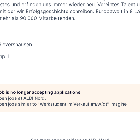
stes und erfinden uns immer wieder neu. Vereintes Talent
 mit der wir Erfolgsgeschichte schreiben. Europaweit in 8 L
 mehr als 90.000 Mitarbeitenden.
Sievershausen
mp 1
job is no longer accepting applications
pen jobs at
ALDI Nord
.
en jobs similar to "
Werkstudent im Verkauf (m/w/d)
"
Imagine
.