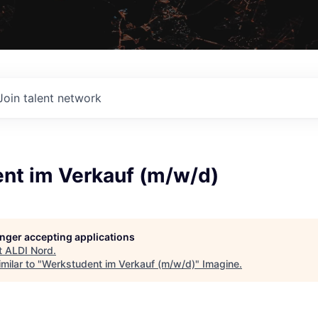
Join talent network
nt im Verkauf (m/w/d)
longer accepting applications
t
ALDI Nord
.
milar to "
Werkstudent im Verkauf (m/w/d)
"
Imagine
.