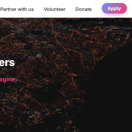
Apply
Partner with us
Volunteer
Donate
ers
magine.