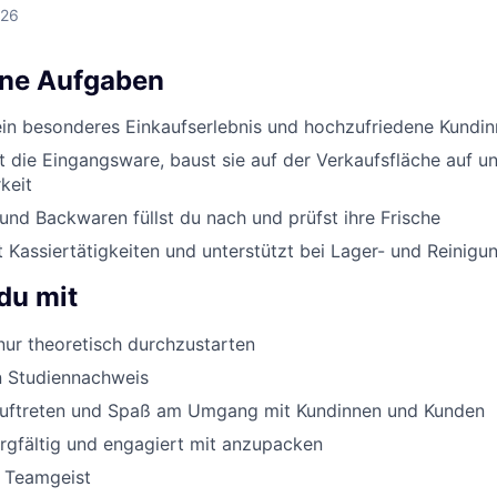
026
ine Aufgaben
ein besonderes Einkaufserlebnis und hochzufriedene Kundi
st die Eingangsware, baust sie auf der Verkaufsfläche auf un
keit
nd Backwaren füllst du nach und prüfst ihre Frische
Kassiertätigkeiten und unterstützt bei Lager- und Reinigu
du mit
ur theoretisch durchzustarten
n Studiennachweis
Auftreten und Spaß am Umgang mit Kundinnen und Kunden
orgfältig und engagiert mit anzupacken
d Teamgeist