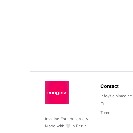
Contact 
info@joinimagine
m
Team
Imagine Foundation e.V. 

Made with 🤍 in Berlin.