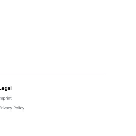
Legal
Imprint
Privacy Policy