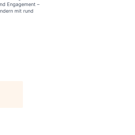
 und Engagement –
ändern mit rund