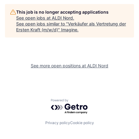
This job is no longer accepting applications
See open jobs at
ALDI Nord
.
See open jobs similar to "
Verkäufer als Vertretung der
Ersten Kraft (m/w/d)
"
Imagine
.
See more open positions at
ALDI Nord
Powered by Getro.com
Privacy policy
Cookie policy