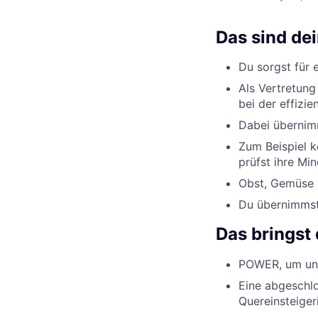
Das sind de
Du sorgst für 
Als Vertretung
bei der effizi
Dabei übernimm
Zum Beispiel k
prüfst ihre Min
Obst, Gemüse u
Du übernimmst 
Das bringst 
POWER, um uns
Eine abgeschlo
Quereinsteiger