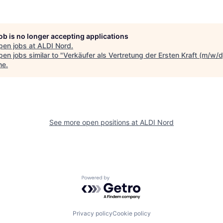
job is no longer accepting applications
pen jobs at
ALDI Nord
.
en jobs similar to "
Verkäufer als Vertretung der Ersten Kraft (m/w/d
ne
.
See more open positions at
ALDI Nord
Powered by Getro.com
Privacy policy
Cookie policy