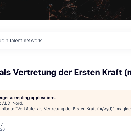
Join talent network
als Vertretung der Ersten Kraft 
longer accepting applications
t
ALDI Nord
.
milar to "
Verkäufer als Vertretung der Ersten Kraft (m/w/d)
"
Imagine
ny
026