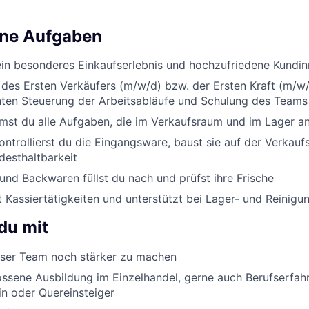
ine Aufgaben
ein besonderes Einkaufserlebnis und hochzufriedene Kundi
 des Ersten Verkäufers (m/w/d) bzw. der Ersten Kraft (m/w/
enten Steuerung der Arbeitsabläufe und Schulung des Teams
st du alle Aufgaben, die im Verkaufsraum und im Lager an
ontrollierst du die Eingangsware, baust sie auf der Verkauf
desthaltbarkeit
nd Backwaren füllst du nach und prüfst ihre Frische
Kassiertätigkeiten und unterstützt bei Lager- und Reinigu
du mit
er Team noch stärker zu machen
ssene Ausbildung im Einzelhandel, gerne auch Berufserfah
in oder Quereinsteiger