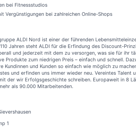
n bei Fitnessstudios
it Vergünstigungen bei zahlreichen Online-Shops
uppe ALDI Nord ist einer der führenden Lebensmitteleinzel
 110 Jahren steht ALDI für die Erfindung des Discount-Prinz
erall und jederzeit mit dem zu versorgen, was sie für ihr t
ive Produkte zum niedrigen Preis – einfach und schnell. Daz
re Kundinnen und Kunden so einfach wie möglich zu machen
stes und erfinden uns immer wieder neu. Vereintes Talent
 mit der wir Erfolgsgeschichte schreiben. Europaweit in 8 L
 mehr als 90.000 Mitarbeitenden.
Sievershausen
mp 1