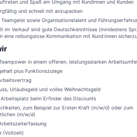
Auftreten und Spaß am Umgang mit Kundinnen und Kunden
orgfältig und schnell mit anzupacken
nd Teamgeist sowie Organisationstalent und Führungserfahru
eit im Verkauf sind gute Deutschkenntnisse (mindestens Sp
um eine reibungslose Kommunikation mit Kund:innen sicherzu
ir
Teampower in einem offenen, leistungsstarken Arbeitsumfe
ehalt plus Funktionszulage
Arbeitsvertrag
uss, Urlaubsgeld und volles Weihnachtsgeld
 Arbeitsplatz beim Erfinder des Discounts
chkeiten, zum Beispiel zur Ersten Kraft (m/w/d) oder zum
rtlichen (m/w/d)
Arbeitszeiterfassung
 (Vollzeit)