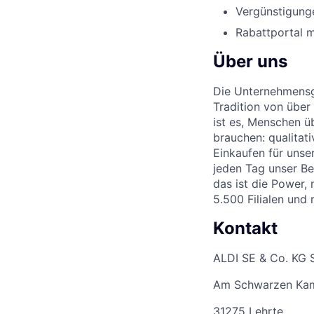
Vergünstigunge
Rabattportal m
Über uns
Die Unternehmensgr
Tradition von über
ist es, Menschen üb
brauchen: qualitat
Einkaufen für unse
jeden Tag unser Be
das ist die Power,
5.500 Filialen und
Kontakt
ALDI SE & Co. KG 
Am Schwarzen Ka
31275 Lehrte