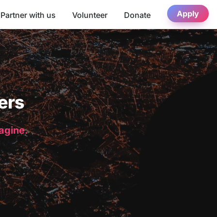
Apply
Partner with us
Volunteer
Donate
ers
magine.