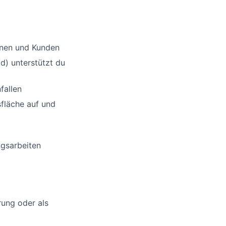
nnen und Kunden
d) unterstützt du
fallen
sfläche auf und
ngsarbeiten
rung oder als