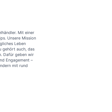
händler. Mit einer
ips. Unsere Mission
ägliches Leben
u gehört auch, das
. Dafür geben wir
 und Engagement –
ändern mit rund