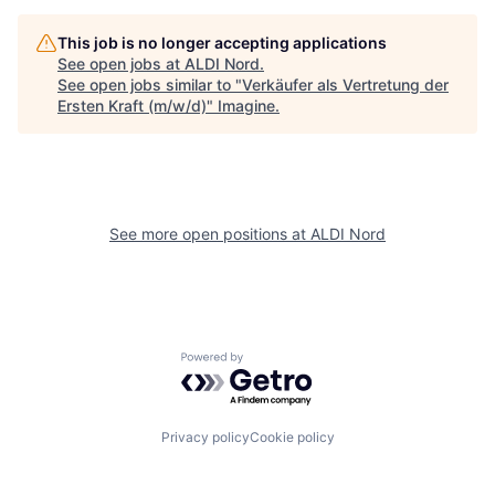
This job is no longer accepting applications
See open jobs at
ALDI Nord
.
See open jobs similar to "
Verkäufer als Vertretung der
Ersten Kraft (m/w/d)
"
Imagine
.
See more open positions at
ALDI Nord
Powered by Getro.com
Privacy policy
Cookie policy