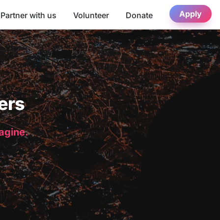
Apply
Partner with us
Volunteer
Donate
ers
magine.