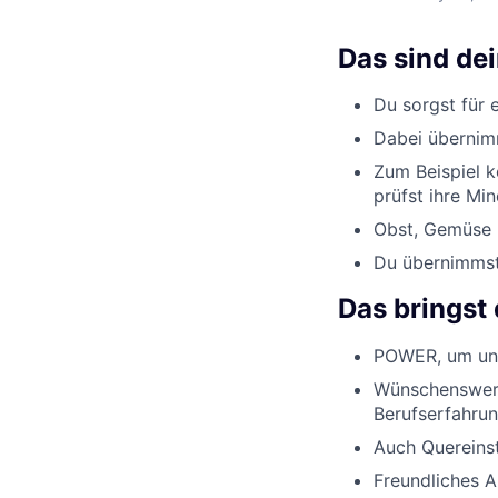
Das sind de
Du sorgst für 
Dabei übernimm
Zum Beispiel k
prüfst ihre Min
Obst, Gemüse u
Du übernimmst 
Das bringst 
POWER, um uns
Wünschenswert
Berufserfahrun
Auch Quereinst
Freundliches 