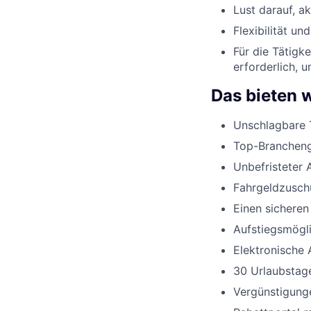
Lust darauf, a
Flexibilität un
Für die Tätigk
erforderlich, 
Das bieten w
Unschlagbare 
Top-Branchenge
Unbefristeter 
Fahrgeldzusch
Einen sicheren
Aufstiegsmögli
Elektronische 
30 Urlaubstage
Vergünstigunge