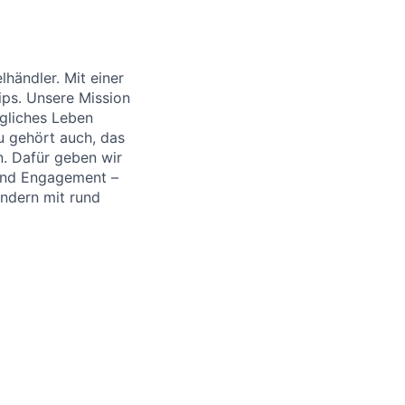
händler. Mit einer
ips. Unsere Mission
ägliches Leben
u gehört auch, das
. Dafür geben wir
 und Engagement –
ändern mit rund