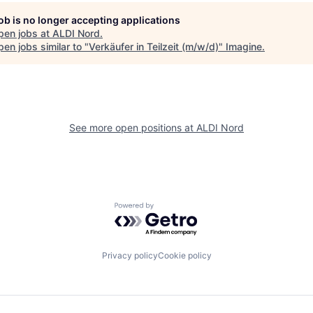
job is no longer accepting applications
pen jobs at
ALDI Nord
.
en jobs similar to "
Verkäufer in Teilzeit (m/w/d)
"
Imagine
.
See more open positions at
ALDI Nord
Powered by Getro.com
Privacy policy
Cookie policy