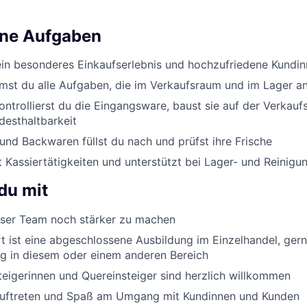
ine Aufgaben
ein besonderes Einkaufserlebnis und hochzufriedene Kundi
st du alle Aufgaben, die im Verkaufsraum und im Lager an
ontrollierst du die Eingangsware, baust sie auf der Verkauf
desthaltbarkeit
nd Backwaren füllst du nach und prüfst ihre Frische
Kassiertätigkeiten und unterstützt bei Lager- und Reinigu
du mit
er Team noch stärker zu machen
 ist eine abgeschlossene Ausbildung im Einzelhandel, ger
g in diesem oder einem anderen Bereich
eigerinnen und Quereinsteiger sind herzlich willkommen
Auftreten und Spaß am Umgang mit Kundinnen und Kunden