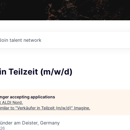
Join talent network
in Teilzeit (m/w/d)
longer accepting applications
t
ALDI Nord
.
milar to "
Verkäufer in Teilzeit (m/w/d)
"
Imagine
.
ünder am Deister, Germany
026