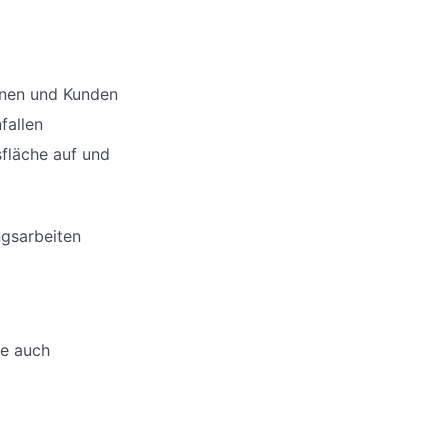
nnen und Kunden
fallen
sfläche auf und
ngsarbeiten
ne auch