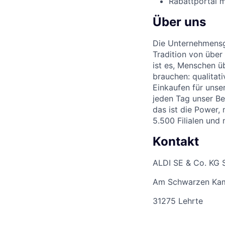
Rabattportal m
Über uns
Die Unternehmensgr
Tradition von über
ist es, Menschen üb
brauchen: qualitat
Einkaufen für unse
jeden Tag unser Be
das ist die Power,
5.500 Filialen und
Kontakt
ALDI SE & Co. KG 
Am Schwarzen Ka
31275 Lehrte