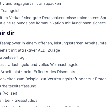
ktiv und engagiert mit anzupacken
d Teamgeist
eit im Verkauf sind gute Deutschkenntnisse (mindestens Sp
um eine reibungslose Kommunikation mit Kund:innen sicherzu
ir dir
Teampower in einem offenen, leistungsstarken Arbeitsumfe
halt mit attraktiver ALDI Zulage
Arbeitsvertrag
uss, Urlaubsgeld und volles Weihnachtsgeld
 Arbeitsplatz beim Erfinder des Discounts
chkeiten zum Beispiel zur Vertretungskraft oder zur Ersten
Arbeitszeiterfassung
 (Vollzeit)
n bei Fitnessstudios