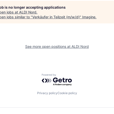
job is no longer accepting applications
pen jobs at
ALDI Nord
.
en jobs similar to "
Verkäufer in Teilzeit (m/w/d)
"
Imagine
.
See more open positions at
ALDI Nord
Powered by Getro.com
Privacy policy
Cookie policy