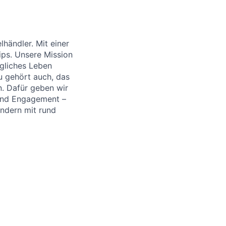
händler. Mit einer
ips. Unsere Mission
ägliches Leben
u gehört auch, das
. Dafür geben wir
 und Engagement –
ändern mit rund