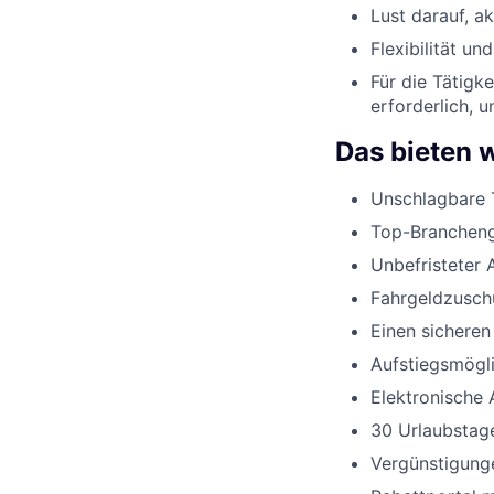
Lust darauf, a
Flexibilität un
Für die Tätigk
erforderlich, 
Das bieten w
Unschlagbare 
Top-Branchenge
Unbefristeter 
Fahrgeldzusch
Einen sicheren
Aufstiegsmögli
Elektronische 
30 Urlaubstage
Vergünstigunge