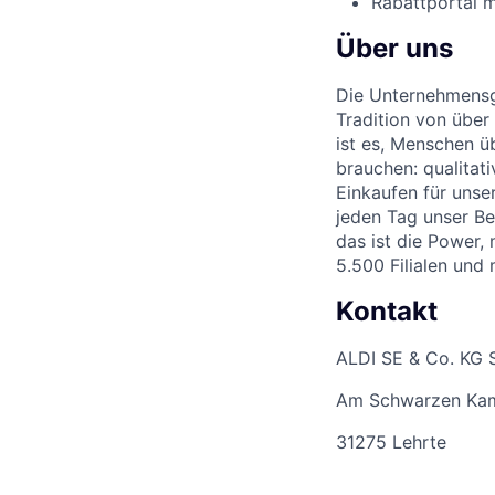
Rabattportal m
Über uns
Die Unternehmensgr
Tradition von über
ist es, Menschen üb
brauchen: qualitat
Einkaufen für unse
jeden Tag unser Be
das ist die Power,
5.500 Filialen und
Kontakt
ALDI SE & Co. KG 
Am Schwarzen Ka
31275 Lehrte