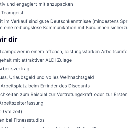
ktiv und engagiert mit anzupacken
d Teamgeist
eit im Verkauf sind gute Deutschkenntnisse (mindestens Sp
um eine reibungslose Kommunikation mit Kund:innen sicherzu
ir dir
Teampower in einem offenen, leistungsstarken Arbeitsumfe
halt mit attraktiver ALDI Zulage
Arbeitsvertrag
uss, Urlaubsgeld und volles Weihnachtsgeld
 Arbeitsplatz beim Erfinder des Discounts
chkeiten zum Beispiel zur Vertretungskraft oder zur Ersten
Arbeitszeiterfassung
 (Vollzeit)
n bei Fitnessstudios