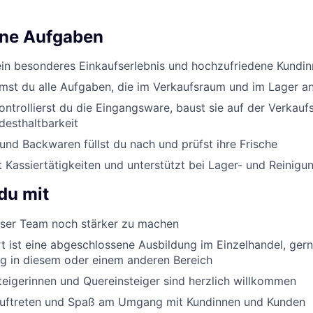
ine Aufgaben
ein besonderes Einkaufserlebnis und hochzufriedene Kundi
st du alle Aufgaben, die im Verkaufsraum und im Lager an
ontrollierst du die Eingangsware, baust sie auf der Verkauf
desthaltbarkeit
nd Backwaren füllst du nach und prüfst ihre Frische
Kassiertätigkeiten und unterstützt bei Lager- und Reinigu
du mit
er Team noch stärker zu machen
 ist eine abgeschlossene Ausbildung im Einzelhandel, ger
g in diesem oder einem anderen Bereich
eigerinnen und Quereinsteiger sind herzlich willkommen
Auftreten und Spaß am Umgang mit Kundinnen und Kunden