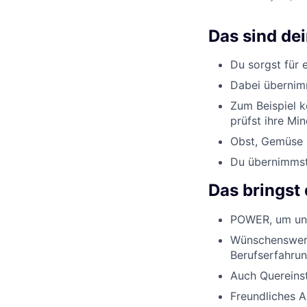
Das sind de
Du sorgst für 
Dabei übernimm
Zum Beispiel k
prüfst ihre Min
Obst, Gemüse u
Du übernimmst 
Das bringst 
POWER, um uns
Wünschenswert
Berufserfahrun
Auch Quereinst
Freundliches 