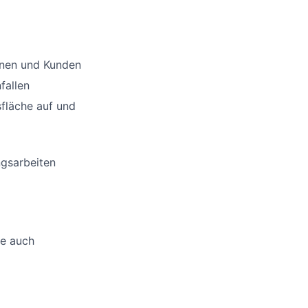
nnen und Kunden
fallen
sfläche auf und
ngsarbeiten
ne auch