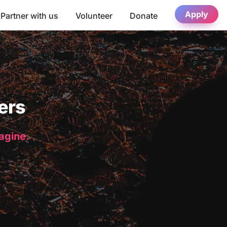
Apply
Partner with us
Volunteer
Donate
ers
magine.