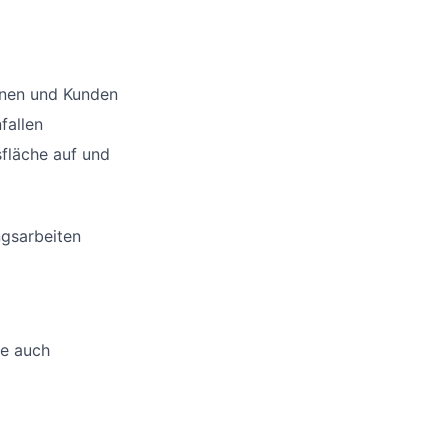
nnen und Kunden
fallen
sfläche auf und
ngsarbeiten
ne auch