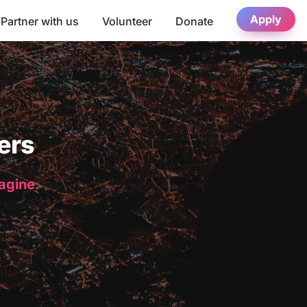
Apply
Partner with us
Volunteer
Donate
ers
magine.