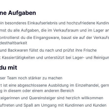
ine Aufgaben
ein besonderes Einkaufserlebnis und hochzufriedene Kundi
st du alle Aufgaben, die im Verkaufsraum und im Lager an
ontrollierst du die Eingangsware, baust sie auf der Verkauf
desthaltbarkeit
nd Backwaren füllst du nach und prüfst ihre Frische
Kassiertätigkeiten und unterstützt bei Lager- und Reinigu
du mit
er Team noch stärker zu machen
 ist eine abgeschlossene Ausbildung im Einzelhandel, ger
g in diesem oder einem anderen Bereich
eigerinnen und Quereinsteiger sind herzlich willkommen
Auftreten und Spaß am Umgang mit Kundinnen und Kunden