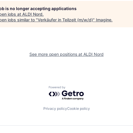
job is no longer accepting applications
pen jobs at
ALDI Nord
.
en jobs similar to "
Verkäufer in Teilzeit (m/w/d)
"
Imagine
.
See more open positions at
ALDI Nord
Powered by Getro.com
Privacy policy
Cookie policy