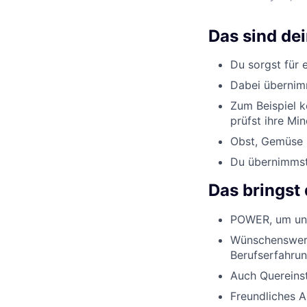
Das sind de
Du sorgst für 
Dabei übernimm
Zum Beispiel k
prüfst ihre Min
Obst, Gemüse u
Du übernimmst 
Das bringst 
POWER, um uns
Wünschenswert
Berufserfahrun
Auch Quereinst
Freundliches 