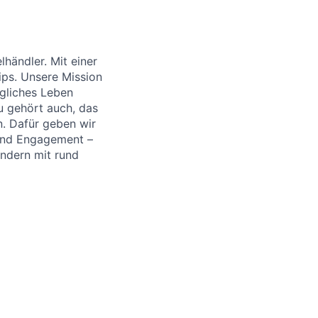
händler. Mit einer
ips. Unsere Mission
ägliches Leben
u gehört auch, das
. Dafür geben wir
 und Engagement –
ändern mit rund