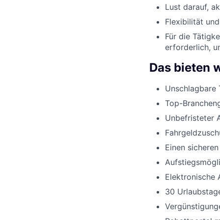
Lust darauf, a
Flexibilität un
Für die Tätigk
erforderlich, 
Das bieten w
Unschlagbare 
Top-Branchenge
Unbefristeter 
Fahrgeldzusch
Einen sicheren
Aufstiegsmögli
Elektronische 
30 Urlaubstage
Vergünstigunge