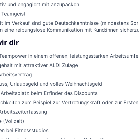
ktiv und engagiert mit anzupacken
d Teamgeist
eit im Verkauf sind gute Deutschkenntnisse (mindestens Sp
um eine reibungslose Kommunikation mit Kund:innen sicherzu
ir dir
Teampower in einem offenen, leistungsstarken Arbeitsumfe
halt mit attraktiver ALDI Zulage
Arbeitsvertrag
uss, Urlaubsgeld und volles Weihnachtsgeld
 Arbeitsplatz beim Erfinder des Discounts
chkeiten zum Beispiel zur Vertretungskraft oder zur Ersten
Arbeitszeiterfassung
 (Vollzeit)
n bei Fitnessstudios