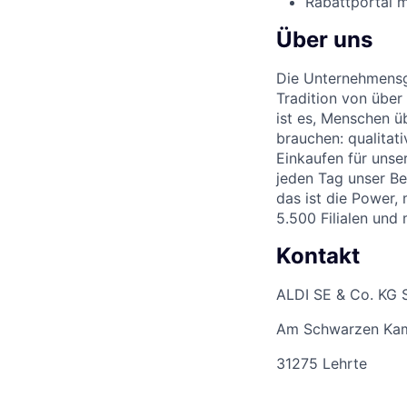
Rabattportal m
Über uns
Die Unternehmensgr
Tradition von über
ist es, Menschen üb
brauchen: qualitat
Einkaufen für unse
jeden Tag unser Be
das ist die Power,
5.500 Filialen und
Kontakt
ALDI SE & Co. KG 
Am Schwarzen Ka
31275 Lehrte