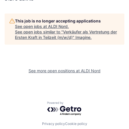
This job is no longer accepting applications
See open jobs at
ALDI Nord
.
See open jobs similar to "
Verkäufer als Vertretung der
Ersten Kraft in Teilzeit (m/w/d)
"
Imagine
.
See more open positions at
ALDI Nord
Powered by Getro.com
Privacy policy
Cookie policy