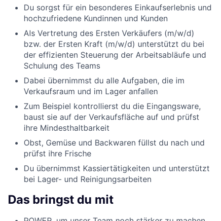
Du sorgst für ein besonderes Einkaufserlebnis und
hochzufriedene Kundinnen und Kunden
Als Vertretung des Ersten Verkäufers (m/w/d)
bzw. der Ersten Kraft (m/w/d) unterstützt du bei
der effizienten Steuerung der Arbeitsabläufe und
Schulung des Teams
Dabei übernimmst du alle Aufgaben, die im
Verkaufsraum und im Lager anfallen
Zum Beispiel kontrollierst du die Eingangsware,
baust sie auf der Verkaufsfläche auf und prüfst
ihre Mindesthaltbarkeit
Obst, Gemüse und Backwaren füllst du nach und
prüfst ihre Frische
Du übernimmst Kassiertätigkeiten und unterstützt
bei Lager- und Reinigungsarbeiten
Das bringst du mit
POWER, um unser Team noch stärker zu machen