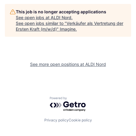
This job is no longer accepting applications
See open jobs at
ALDI Nord
.
See open jobs similar to "
Verkäufer als Vertretung der
Ersten Kraft (m/w/d)
"
Imagine
.
See more open positions at
ALDI Nord
Powered by Getro.com
Privacy policy
Cookie policy