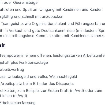
in oder Quereinsteiger
Auftreten und Spaß am Umgang mit Kundinnen und Kunden
orgfältig und schnell mit anzupacken
nd Teamgeist sowie Organisationstalent und Führungserfahru
eit im Verkauf sind gute Deutschkenntnisse (mindestens Sp
um eine reibungslose Kommunikation mit Kund:innen sicherzu
ir
Teampower in einem offenen, leistungsstarken Arbeitsumfe
ehalt plus Funktionszulage
Arbeitsvertrag
uss, Urlaubsgeld und volles Weihnachtsgeld
 Arbeitsplatz beim Erfinder des Discounts
chkeiten, zum Beispiel zur Ersten Kraft (m/w/d) oder zum
rtlichen (m/w/d)
Arbeitszeiterfassung