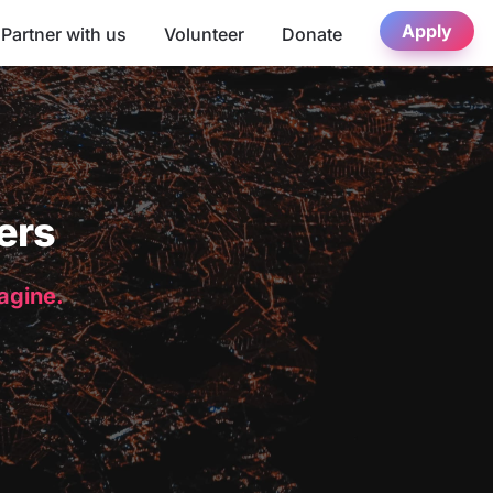
Apply
Partner with us
Volunteer
Donate
ers
magine.