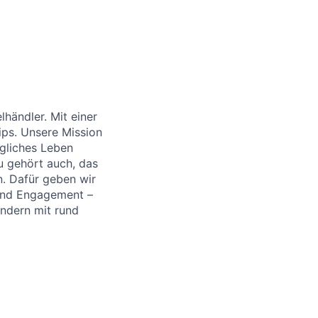
händler. Mit einer
ips. Unsere Mission
ägliches Leben
u gehört auch, das
. Dafür geben wir
 und Engagement –
ändern mit rund