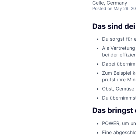
Celle, Germany
Posted
on May 29, 2
Das sind de
Du sorgst für 
Als Vertretung
bei der effizi
Dabei übernimm
Zum Beispiel k
prüfst ihre Min
Obst, Gemüse u
Du übernimmst 
Das bringst 
POWER, um uns
Eine abgeschlo