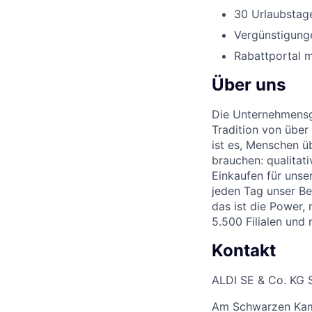
30 Urlaubstage
Vergünstigunge
Rabattportal m
Über uns
Die Unternehmensgr
Tradition von über
ist es, Menschen üb
brauchen: qualitat
Einkaufen für unse
jeden Tag unser Be
das ist die Power,
5.500 Filialen und
Kontakt
ALDI SE & Co. KG 
Am Schwarzen Ka