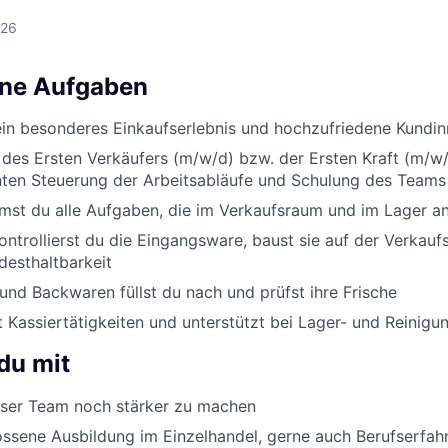
026
ine Aufgaben
ein besonderes Einkaufserlebnis und hochzufriedene Kundi
 des Ersten Verkäufers (m/w/d) bzw. der Ersten Kraft (m/w/
enten Steuerung der Arbeitsabläufe und Schulung des Teams
st du alle Aufgaben, die im Verkaufsraum und im Lager an
ontrollierst du die Eingangsware, baust sie auf der Verkauf
desthaltbarkeit
nd Backwaren füllst du nach und prüfst ihre Frische
Kassiertätigkeiten und unterstützt bei Lager- und Reinigu
du mit
er Team noch stärker zu machen
ssene Ausbildung im Einzelhandel, gerne auch Berufserfah