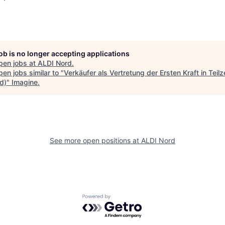
job is no longer accepting applications
pen jobs at
ALDI Nord
.
en jobs similar to "
Verkäufer als Vertretung der Ersten Kraft in Teilz
d)
"
Imagine
.
See more open positions at
ALDI Nord
Powered by Getro.com