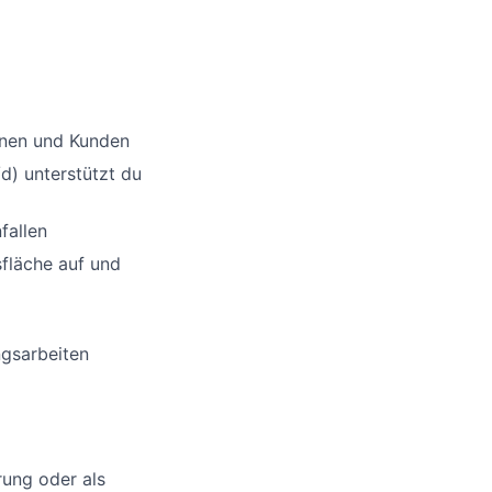
nnen und Kunden
d) unterstützt du
fallen
sfläche auf und
ngsarbeiten
rung oder als