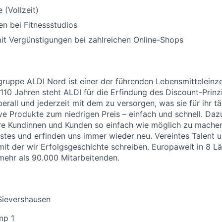
 (Vollzeit)
n bei Fitnessstudios
it Vergünstigungen bei zahlreichen Online-Shops
uppe ALDI Nord ist einer der führenden Lebensmitteleinzel
 110 Jahren steht ALDI für die Erfindung des Discount-Prinz
erall und jederzeit mit dem zu versorgen, was sie für ihr t
ive Produkte zum niedrigen Preis – einfach und schnell. Daz
re Kundinnen und Kunden so einfach wie möglich zu machen
stes und erfinden uns immer wieder neu. Vereintes Talent
 mit der wir Erfolgsgeschichte schreiben. Europaweit in 8 L
 mehr als 90.000 Mitarbeitenden.
Sievershausen
mp 1