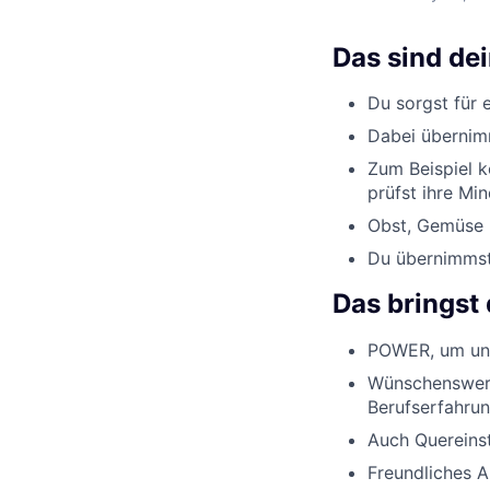
Das sind de
Du sorgst für 
Dabei übernimm
Zum Beispiel k
prüfst ihre Min
Obst, Gemüse u
Du übernimmst 
Das bringst 
POWER, um uns
Wünschenswert
Berufserfahrun
Auch Quereinst
Freundliches 