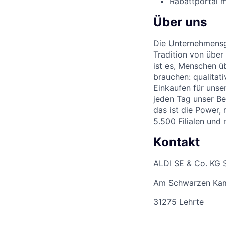
Rabattportal m
Über uns
Die Unternehmensgr
Tradition von über
ist es, Menschen üb
brauchen: qualitat
Einkaufen für unse
jeden Tag unser Be
das ist die Power,
5.500 Filialen und
Kontakt
ALDI SE & Co. KG 
Am Schwarzen Ka
31275 Lehrte