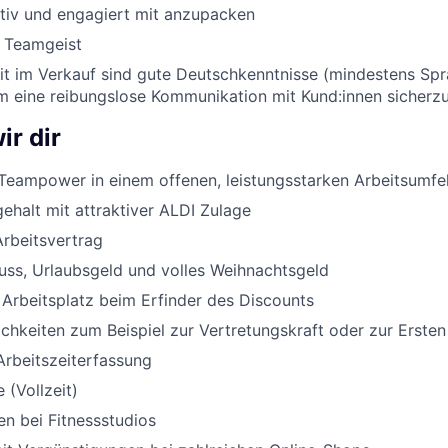
ktiv und engagiert mit anzupacken
d Teamgeist
eit im Verkauf sind gute Deutschkenntnisse (mindestens Sp
um eine reibungslose Kommunikation mit Kund:innen sicherzu
ir dir
Teampower in einem offenen, leistungsstarken Arbeitsumfe
halt mit attraktiver ALDI Zulage
Arbeitsvertrag
uss, Urlaubsgeld und volles Weihnachtsgeld
 Arbeitsplatz beim Erfinder des Discounts
chkeiten zum Beispiel zur Vertretungskraft oder zur Ersten
Arbeitszeiterfassung
 (Vollzeit)
n bei Fitnessstudios