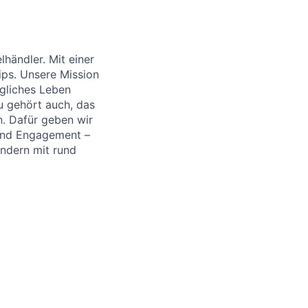
händler. Mit einer
ips. Unsere Mission
ägliches Leben
u gehört auch, das
. Dafür geben wir
 und Engagement –
ändern mit rund