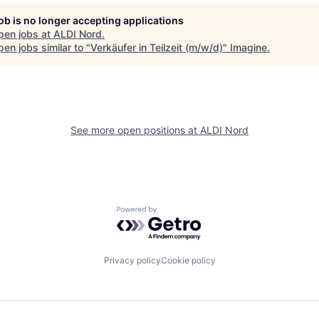
job is no longer accepting applications
pen jobs at
ALDI Nord
.
en jobs similar to "
Verkäufer in Teilzeit (m/w/d)
"
Imagine
.
See more open positions at
ALDI Nord
Powered by Getro.com
Privacy policy
Cookie policy