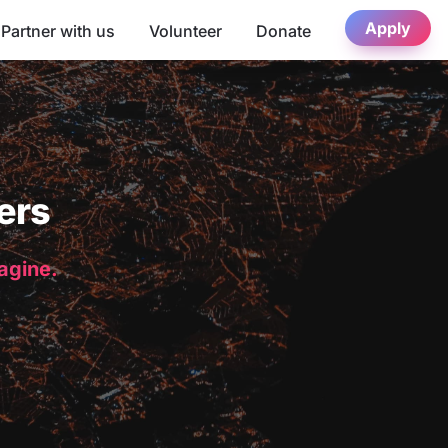
Apply
Partner with us
Volunteer
Donate
ers
magine.