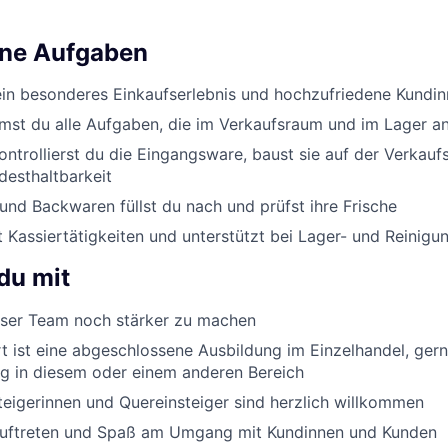
ine Aufgaben
ein besonderes Einkaufserlebnis und hochzufriedene Kundi
st du alle Aufgaben, die im Verkaufsraum und im Lager an
ontrollierst du die Eingangsware, baust sie auf der Verkauf
desthaltbarkeit
nd Backwaren füllst du nach und prüfst ihre Frische
Kassiertätigkeiten und unterstützt bei Lager- und Reinigu
du mit
er Team noch stärker zu machen
 ist eine abgeschlossene Ausbildung im Einzelhandel, ger
g in diesem oder einem anderen Bereich
eigerinnen und Quereinsteiger sind herzlich willkommen
Auftreten und Spaß am Umgang mit Kundinnen und Kunden