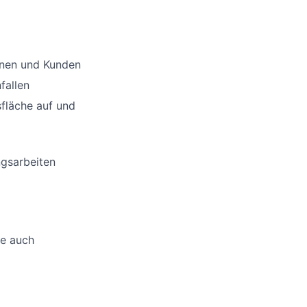
nnen und Kunden
fallen
sfläche auf und
ngsarbeiten
ne auch