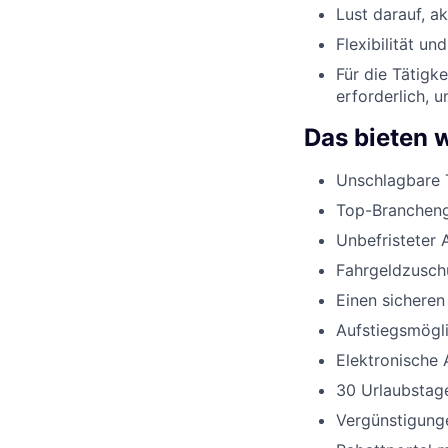
Lust darauf, a
Flexibilität un
Für die Tätigk
erforderlich, 
Das bieten w
Unschlagbare 
Top-Branchenge
Unbefristeter 
Fahrgeldzusch
Einen sicheren
Aufstiegsmögli
Elektronische 
30 Urlaubstage
Vergünstigunge