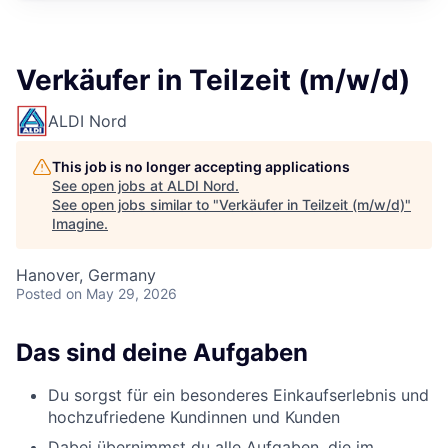
Verkäufer in Teilzeit (m/w/d)
ALDI Nord
This job is no longer accepting applications
See open jobs at
ALDI Nord
.
See open jobs similar to "
Verkäufer in Teilzeit (m/w/d)
"
Imagine
.
Hanover, Germany
Posted
on May 29, 2026
Das sind deine Aufgaben
Du sorgst für ein besonderes Einkaufserlebnis und
hochzufriedene Kundinnen und Kunden
Dabei übernimmst du alle Aufgaben, die im