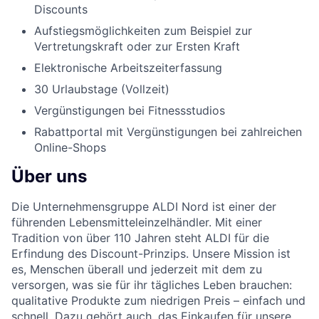
Discounts
Aufstiegsmöglichkeiten zum Beispiel zur
Vertretungskraft oder zur Ersten Kraft
Elektronische Arbeitszeiterfassung
30 Urlaubstage (Vollzeit)
Vergünstigungen bei Fitnessstudios
Rabattportal mit Vergünstigungen bei zahlreichen
Online-Shops
Über uns
Die Unternehmensgruppe ALDI Nord ist einer der
führenden Lebensmitteleinzelhändler. Mit einer
Tradition von über 110 Jahren steht ALDI für die
Erfindung des Discount-Prinzips. Unsere Mission ist
es, Menschen überall und jederzeit mit dem zu
versorgen, was sie für ihr tägliches Leben brauchen:
qualitative Produkte zum niedrigen Preis – einfach und
schnell. Dazu gehört auch, das Einkaufen für unsere