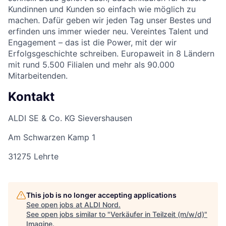
Kundinnen und Kunden so einfach wie möglich zu
machen. Dafür geben wir jeden Tag unser Bestes und
erfinden uns immer wieder neu. Vereintes Talent und
Engagement – das ist die Power, mit der wir
Erfolgsgeschichte schreiben. Europaweit in 8 Ländern
mit rund 5.500 Filialen und mehr als 90.000
Mitarbeitenden.
Kontakt
ALDI SE & Co. KG Sievershausen
Am Schwarzen Kamp 1
31275 Lehrte
This job is no longer accepting applications
See open jobs at
ALDI Nord
.
See open jobs similar to "
Verkäufer in Teilzeit (m/w/d)
"
Imagine
.