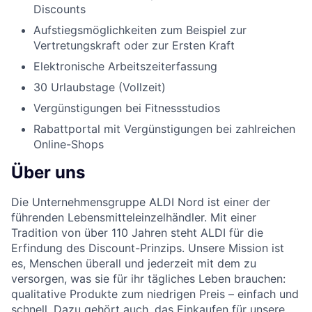
Discounts
Aufstiegsmöglichkeiten zum Beispiel zur
Vertretungskraft oder zur Ersten Kraft
Elektronische Arbeitszeiterfassung
30 Urlaubstage (Vollzeit)
Vergünstigungen bei Fitnessstudios
Rabattportal mit Vergünstigungen bei zahlreichen
Online-Shops
Über uns
Die Unternehmensgruppe ALDI Nord ist einer der
führenden Lebensmitteleinzelhändler. Mit einer
Tradition von über 110 Jahren steht ALDI für die
Erfindung des Discount-Prinzips. Unsere Mission ist
es, Menschen überall und jederzeit mit dem zu
versorgen, was sie für ihr tägliches Leben brauchen:
qualitative Produkte zum niedrigen Preis – einfach und
schnell. Dazu gehört auch, das Einkaufen für unsere