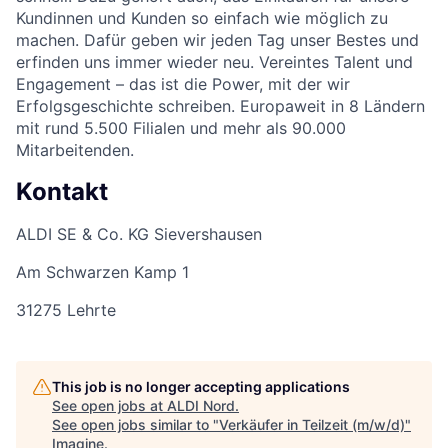
Kundinnen und Kunden so einfach wie möglich zu
machen. Dafür geben wir jeden Tag unser Bestes und
erfinden uns immer wieder neu. Vereintes Talent und
Engagement – das ist die Power, mit der wir
Erfolgsgeschichte schreiben. Europaweit in 8 Ländern
mit rund 5.500 Filialen und mehr als 90.000
Mitarbeitenden.
Kontakt
ALDI SE & Co. KG Sievershausen
Am Schwarzen Kamp 1
31275 Lehrte
This job is no longer accepting applications
See open jobs at
ALDI Nord
.
See open jobs similar to "
Verkäufer in Teilzeit (m/w/d)
"
Imagine
.