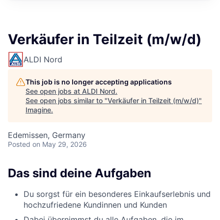
Verkäufer in Teilzeit (m/w/d)
ALDI Nord
This job is no longer accepting applications
See open jobs at
ALDI Nord
.
See open jobs similar to "
Verkäufer in Teilzeit (m/w/d)
"
Imagine
.
Edemissen, Germany
Posted
on May 29, 2026
Das sind deine Aufgaben
Du sorgst für ein besonderes Einkaufserlebnis und
hochzufriedene Kundinnen und Kunden
Dabei übernimmst du alle Aufgaben, die im