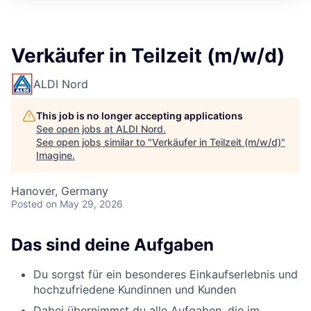
Verkäufer in Teilzeit (m/w/d)
ALDI Nord
This job is no longer accepting applications
See open jobs at
ALDI Nord
.
See open jobs similar to "
Verkäufer in Teilzeit (m/w/d)
"
Imagine
.
Hanover, Germany
Posted
on May 29, 2026
Das sind deine Aufgaben
Du sorgst für ein besonderes Einkaufserlebnis und
hochzufriedene Kundinnen und Kunden
Dabei übernimmst du alle Aufgaben, die im