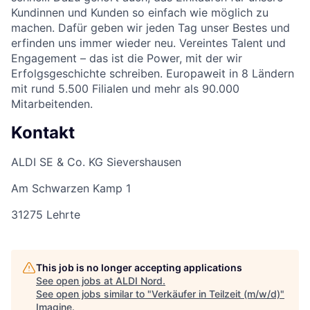
Kundinnen und Kunden so einfach wie möglich zu
machen. Dafür geben wir jeden Tag unser Bestes und
erfinden uns immer wieder neu. Vereintes Talent und
Engagement – das ist die Power, mit der wir
Erfolgsgeschichte schreiben. Europaweit in 8 Ländern
mit rund 5.500 Filialen und mehr als 90.000
Mitarbeitenden.
Kontakt
ALDI SE & Co. KG Sievershausen
Am Schwarzen Kamp 1
31275 Lehrte
This job is no longer accepting applications
See open jobs at
ALDI Nord
.
See open jobs similar to "
Verkäufer in Teilzeit (m/w/d)
"
Imagine
.