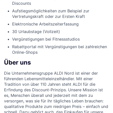
Discounts
Aufstiegsmöglichkeiten zum Beispiel zur
Vertretungskraft oder zur Ersten Kraft
Elektronische Arbeitszeiterfassung
30 Urlaubstage (Vollzeit)
Vergünstigungen bei Fitnessstudios
Rabattportal mit Vergünstigungen bei zahlreichen
Online-Shops
Über uns
Die Unternehmensgruppe ALDI Nord ist einer der
führenden Lebensmitteleinzelhändler. Mit einer
Tradition von über 110 Jahren steht ALDI für die
Erfindung des Discount-Prinzips. Unsere Mission ist
es, Menschen überall und jederzeit mit dem zu
versorgen, was sie für ihr tägliches Leben brauchen:
qualitative Produkte zum niedrigen Preis – einfach und
schnell. Dazu gehört auch, das Einkaufen für unsere