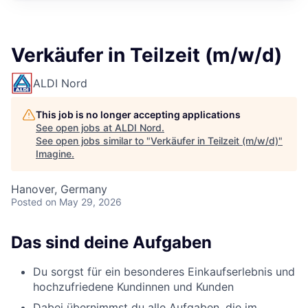
Verkäufer in Teilzeit (m/w/d)
ALDI Nord
This job is no longer accepting applications
See open jobs at
ALDI Nord
.
See open jobs similar to "
Verkäufer in Teilzeit (m/w/d)
"
Imagine
.
Hanover, Germany
Posted
on May 29, 2026
Das sind deine Aufgaben
Du sorgst für ein besonderes Einkaufserlebnis und
hochzufriedene Kundinnen und Kunden
Dabei übernimmst du alle Aufgaben, die im