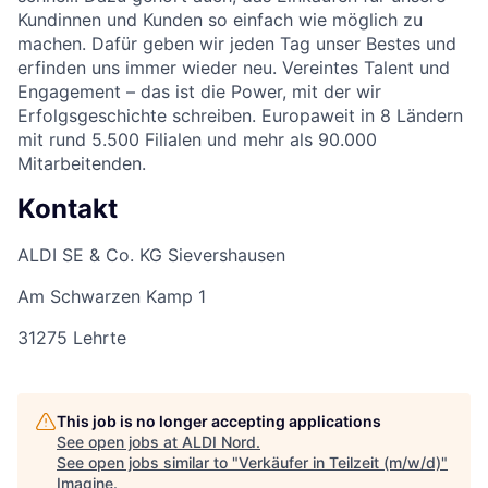
Kundinnen und Kunden so einfach wie möglich zu
machen. Dafür geben wir jeden Tag unser Bestes und
erfinden uns immer wieder neu. Vereintes Talent und
Engagement – das ist die Power, mit der wir
Erfolgsgeschichte schreiben. Europaweit in 8 Ländern
mit rund 5.500 Filialen und mehr als 90.000
Mitarbeitenden.
Kontakt
ALDI SE & Co. KG Sievershausen
Am Schwarzen Kamp 1
31275 Lehrte
This job is no longer accepting applications
See open jobs at
ALDI Nord
.
See open jobs similar to "
Verkäufer in Teilzeit (m/w/d)
"
Imagine
.