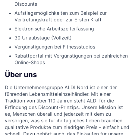
Discounts
Aufstiegsmöglichkeiten zum Beispiel zur
Vertretungskraft oder zur Ersten Kraft
Elektronische Arbeitszeiterfassung
30 Urlaubstage (Vollzeit)
Vergünstigungen bei Fitnessstudios
Rabattportal mit Vergünstigungen bei zahlreichen
Online-Shops
Über uns
Die Unternehmensgruppe ALDI Nord ist einer der
führenden Lebensmitteleinzelhändler. Mit einer
Tradition von über 110 Jahren steht ALDI für die
Erfindung des Discount-Prinzips. Unsere Mission ist
es, Menschen überall und jederzeit mit dem zu
versorgen, was sie für ihr tägliches Leben brauchen:
qualitative Produkte zum niedrigen Preis – einfach und
schnell. Dazu gehört auch, das Einkaufen für unsere