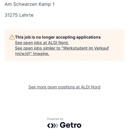
Am Schwarzen Kamp 1
31275 Lehrte
This job is no longer accepting applications
See open jobs at
ALDI Nord
.
See open jobs similar to "
Werkstudent im Verkauf
(m/w/d)
"
Imagine
.
See more open positions at
ALDI Nord
Powered by Getro.com