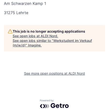
Am Schwarzen Kamp 1
31275 Lehrte
This job is no longer accepting applications
See open jobs at
ALDI Nord
.
See open jobs similar to "
Werkstudent im Verkauf
(m/w/d)
"
Imagine
.
See more open positions at
ALDI Nord
Powered by Getro.com