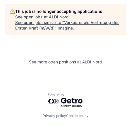
This job is no longer accepting applications
See open jobs at
ALDI Nord
.
See open jobs similar to "
Verkäufer als Vertretung der
Ersten Kraft (m/w/d)
"
Imagine
.
See more open positions at
ALDI Nord
Powered by Getro.com
Privacy policy
Cookie policy