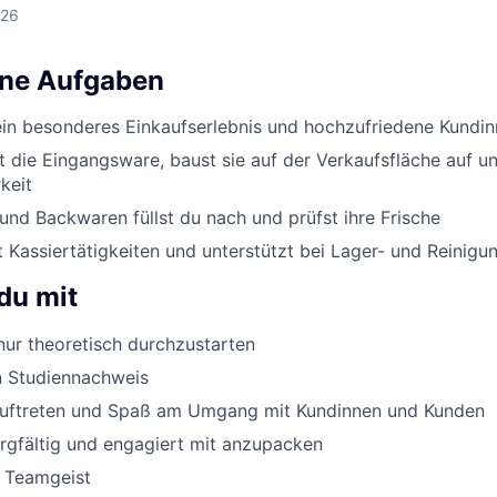
026
ine Aufgaben
ein besonderes Einkaufserlebnis und hochzufriedene Kundi
st die Eingangsware, baust sie auf der Verkaufsfläche auf un
keit
nd Backwaren füllst du nach und prüfst ihre Frische
Kassiertätigkeiten und unterstützt bei Lager- und Reinigu
du mit
ur theoretisch durchzustarten
n Studiennachweis
Auftreten und Spaß am Umgang mit Kundinnen und Kunden
orgfältig und engagiert mit anzupacken
d Teamgeist