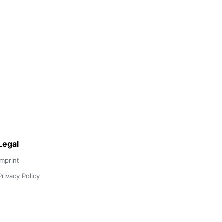
Legal
Imprint
Privacy Policy