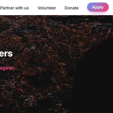
Apply
Partner with us
Volunteer
Donate
ers
magine.