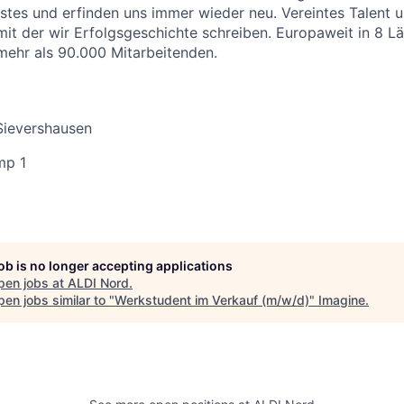
stes und erfinden uns immer wieder neu. Vereintes Talent
 mit der wir Erfolgsgeschichte schreiben. Europaweit in 8 L
 mehr als 90.000 Mitarbeitenden.
Sievershausen
mp 1
job is no longer accepting applications
pen jobs at
ALDI Nord
.
en jobs similar to "
Werkstudent im Verkauf (m/w/d)
"
Imagine
.