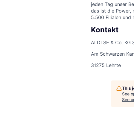
jeden Tag unser Be
das ist die Power,
5.500 Filialen und
Kontakt
ALDI SE & Co. KG 
Am Schwarzen Ka
31275 Lehrte
This 
See o
See op