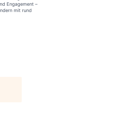
 und Engagement –
ändern mit rund