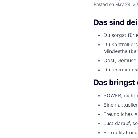
Posted
on May 29, 2
Das sind de
Du sorgst für 
Du kontrollier
Mindesthaltbar
Obst, Gemüse u
Du übernimmst 
Das bringst 
POWER, nicht n
Einen aktuelle
Freundliches 
Lust darauf, s
Flexibilität un