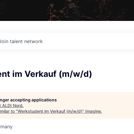
Join talent network
nt im Verkauf (m/w/d)
longer accepting applications
t
ALDI Nord
.
milar to "
Werkstudent im Verkauf (m/w/d)
"
Imagine
.
rmany