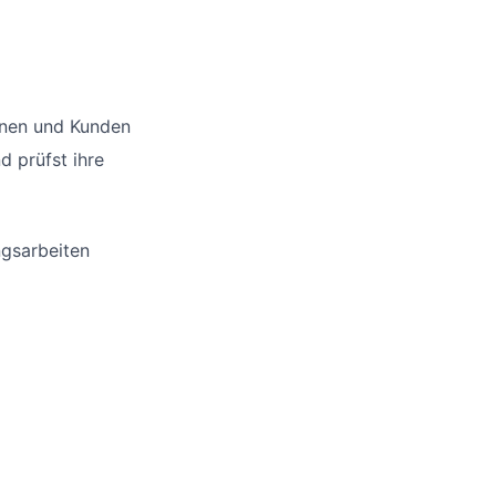
nnen und Kunden
d prüfst ihre
ngsarbeiten