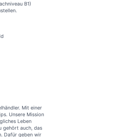
rachniveau B1)
stellen.
ld
händler. Mit einer
ips. Unsere Mission
ägliches Leben
u gehört auch, das
. Dafür geben wir