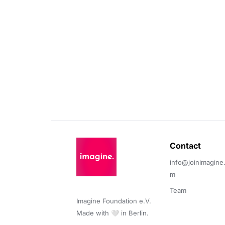
Contact 
info@joinimagine
m
Team
Imagine Foundation e.V. 

Made with 🤍 in Berlin.