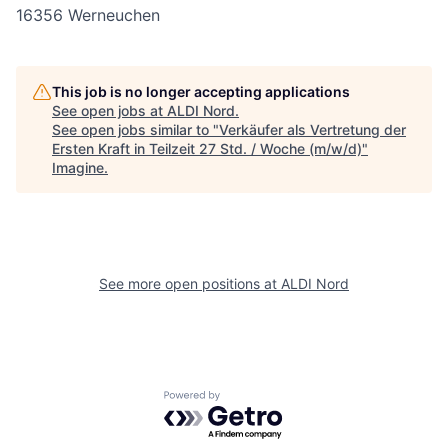
16356 Werneuchen
This job is no longer accepting applications
See open jobs at
ALDI Nord
.
See open jobs similar to "
Verkäufer als Vertretung der
Ersten Kraft in Teilzeit 27 Std. / Woche (m/w/d)
"
Imagine
.
See more open positions at
ALDI Nord
Powered by Getro.com